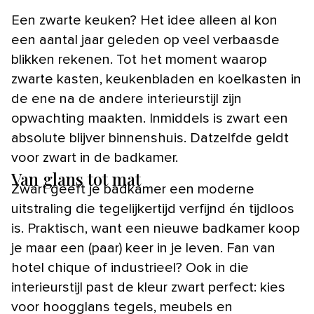
Een zwarte keuken? Het idee alleen al kon
een aantal jaar geleden op veel verbaasde
blikken rekenen. Tot het moment waarop
zwarte kasten, keukenbladen en koelkasten in
de ene na de andere interieurstijl zijn
opwachting maakten. Inmiddels is zwart een
absolute blijver binnenshuis. Datzelfde geldt
voor zwart in de badkamer.
Van glans tot mat
Zwart geeft je badkamer een moderne
uitstraling die tegelijkertijd verfijnd én tijdloos
is. Praktisch, want een nieuwe badkamer koop
je maar een (paar) keer in je leven. Fan van
hotel chique of industrieel? Ook in die
interieurstijl past de kleur zwart perfect: kies
voor hoogglans tegels, meubels en