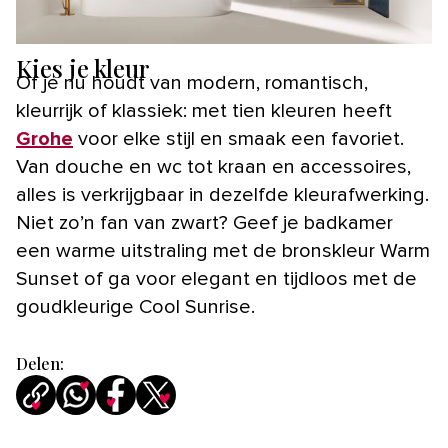
Kies je kleur
Of je nu houdt van modern, romantisch,
kleurrijk of klassiek: met tien kleuren heeft
Grohe
voor elke stijl en smaak een favoriet.
Van douche en wc tot kraan en accessoires,
alles is verkrijgbaar in dezelfde kleurafwerking.
Niet zo’n fan van zwart? Geef je badkamer
een warme uitstraling met de bronskleur Warm
Sunset of ga voor elegant en tijdloos met de
goudkleurige Cool Sunrise.
Delen: