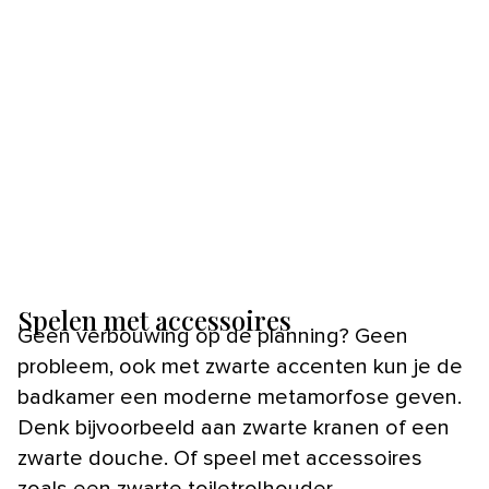
Spelen met accessoires
Geen verbouwing op de planning? Geen
probleem, ook met zwarte accenten kun je de
badkamer een moderne metamorfose geven.
Denk bijvoorbeeld aan zwarte kranen of een
zwarte douche. Of speel met accessoires
zoals een zwarte toiletrolhouder,