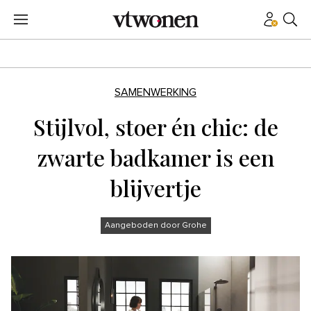
SAMENWERKING
Stijlvol, stoer én chic: de
zwarte badkamer is een
blijvertje
Aangeboden door Grohe