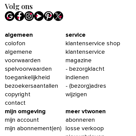
Volg ons
algemeen
service
colofon
klantenservice shop
algemene
klantenservice
voorwaarden
magazine
spelvoorwaarden
- bezorgklacht
toegankelijkheid
indienen
bezoekersaantallen
- (bezorg)adres
copyright
wijzigen
contact
mijn omgeving
meer vtwonen
mijn account
abonneren
mijn abonnement(en)
losse verkoop