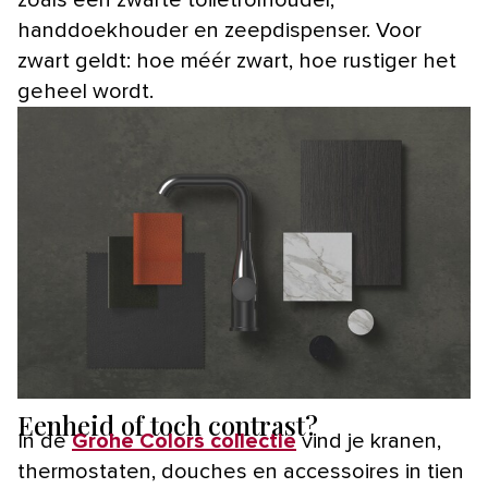
handdoekhouder en zeepdispenser. Voor
zwart geldt: hoe méér zwart, hoe rustiger het
geheel wordt.
Eenheid of toch contrast?
In de
Grohe Colors collectie
vind je kranen,
thermostaten, douches en accessoires in tien