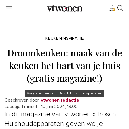
KEUKENINSPIRATIE
Droomkeuken: maak van de
keuken het hart van je huis
(gratis magazine!)
Aangeboden door Bosch Huishoudapparaten
Geschreven door:
vtwonen redactie
Leestijd 1 minuut
•
10 juni 2024, 13:00
In dit magazine van vtwonen x Bosch
Huishoudapparaten geven we je