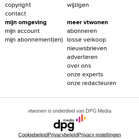
copyright
wijzigen
contact
mijn omgeving
meer vtwonen
mijn account
abonneren
mijn abonnement(en)
losse verkoop
nieuwsbrieven
adverteren
over ons
onze experts
onze redacteuren
vtwonen
is onderdeel van
DPG Media
Cookiebeleid
Privacybeleid
Privacy instellingen