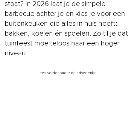
staat? In 2026 laat je de simpele
barbecue achter je en kies je voor een
buitenkeuken die alles in huis heeft:
bakken, koelen én spoelen. Zo til je dat
tuinfeest moeiteloos naar een hoger
niveau.
Lees verder onder de advertentie