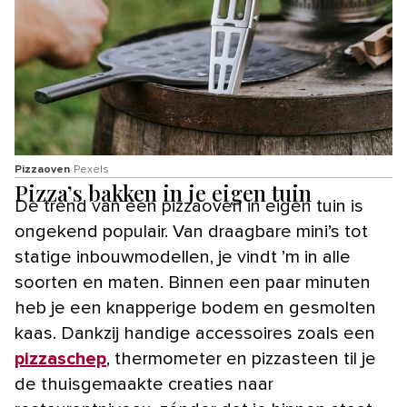
Pizzaoven
Pexels
Pizza’s bakken in je eigen tuin
De trend van een pizzaoven in eigen tuin is
ongekend populair. Van draagbare mini’s tot
statige inbouwmodellen, je vindt ’m in alle
soorten en maten. Binnen een paar minuten
heb je een knapperige bodem en gesmolten
kaas. Dankzij handige accessoires zoals een
pizzaschep
, thermometer en pizzasteen til je
de thuisgemaakte creaties naar