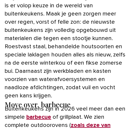
is er volop keuze in de wereld van
buitenkeukens. Maak je geen zorgen meer
over regen, vorst of felle zon: de nieuwste
buitenkeukens zijn volledig opgebouwd uit
materialen die tegen een stootje kunnen.
Roestvast staal, behandelde houtsoorten en
speciale laklagen houden alles als nieuw, zelfs
na de eerste winterkou of een fikse zomerse
bui. Daarnaast zijn werkbladen en kasten
voorzien van waterafvoersystemen en
naadloze afdichtingen, zodat vuil en vocht
geen kans krijgen.
Move over, barbecue
Buitenkeukens zijn in 2026 veel meer dan een
simpele
barbecue
of grillplaat. We zien
complete outdoorovens (
zoals deze van