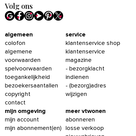
Volg ons
algemeen
service
colofon
klantenservice shop
algemene
klantenservice
voorwaarden
magazine
spelvoorwaarden
- bezorgklacht
toegankelijkheid
indienen
bezoekersaantallen
- (bezorg)adres
copyright
wijzigen
contact
mijn omgeving
meer vtwonen
mijn account
abonneren
mijn abonnement(en)
losse verkoop