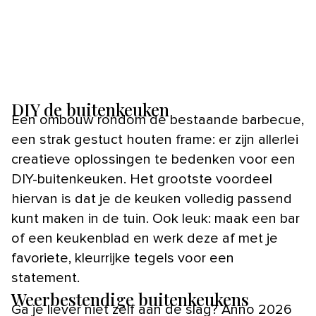
DIY de buitenkeuken
Een ombouw rondom de bestaande barbecue,
een strak gestuct houten frame: er zijn allerlei
creatieve oplossingen te bedenken voor een
DIY-buitenkeuken. Het grootste voordeel
hiervan is dat je de keuken volledig passend
kunt maken in de tuin. Ook leuk: maak een bar
of een keukenblad en werk deze af met je
favoriete, kleurrijke tegels voor een
statement.
Weerbestendige buitenkeukens
Ga je liever niet zelf aan de slag? Anno 2026