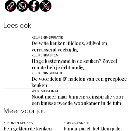
Lees ook
KEUKENINSPIRATIE
De witte keuken: tijdloos, stijlvol en
verrassend veelzijdig
KEUKENKASTEN
Hoge kastenwand in de keuken? Zoveel
ruimte heb je écht nodig
KEUKENINSPIRATIE
De voordelen & nadelen van een greeploze
keuken
WOONINSPIRATIE
Nooit meer naar binnen: 7x inspiratie voor
een knusse tweede woonkamer in de tuin
Meer voor jou
KLEUREN KEUKEN
FUNDA-PARELS
Een gekleurde keuken
Funda-parel: het kleurpalet