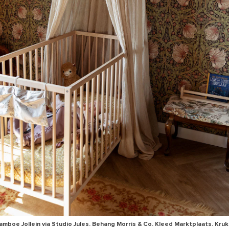
lamboe Jollein via Studio Jules. Behang Morris & Co. Kleed Marktplaats. Kruk