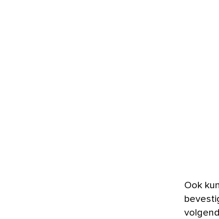
Ook kun
bevestig
volgend