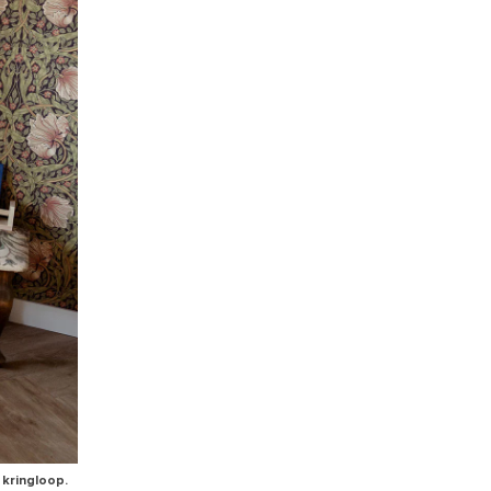
 kringloop.