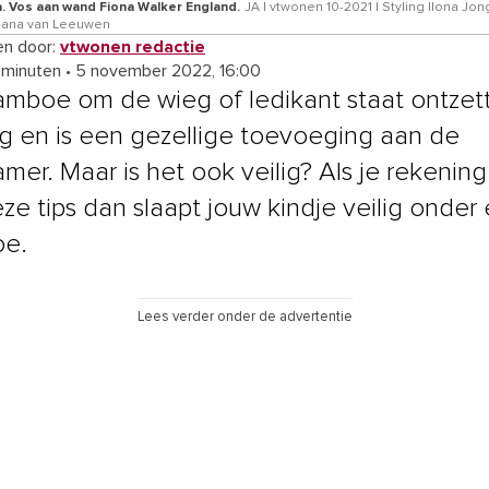
. Vos aan wand Fiona Walker England.
JA | vtwonen 10-2021 | Styling Ilona Jon
Dana van Leeuwen
n door:
vtwonen redactie
 minuten
•
5 november 2022, 16:00
amboe om de wieg of ledikant staat ontzet
ig en is een gezellige toevoeging aan de
mer. Maar is het ook veilig? Als je rekenin
ze tips dan slaapt jouw kindje veilig onder
oe.
Lees verder onder de advertentie