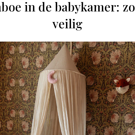
boe in de babykamer: zo b
veilig