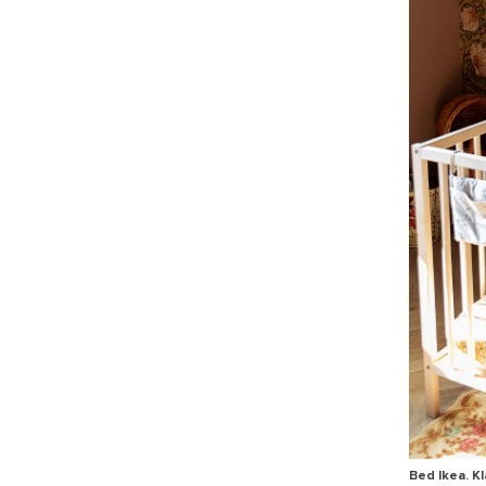
Bed Ikea. K