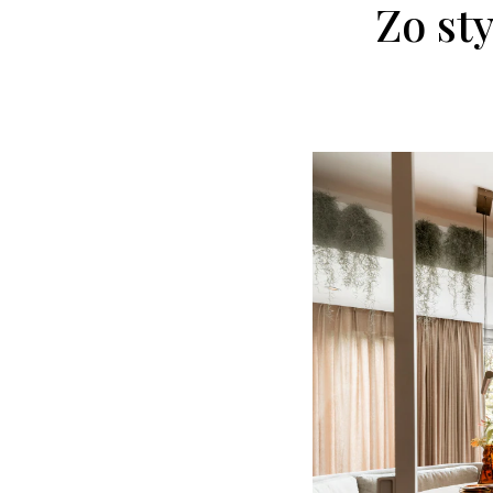
Zo st