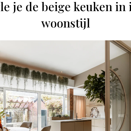
yle je de beige keuken in 
woonstijl