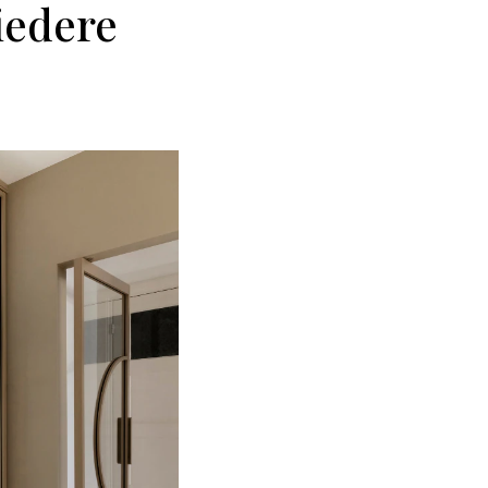
iedere