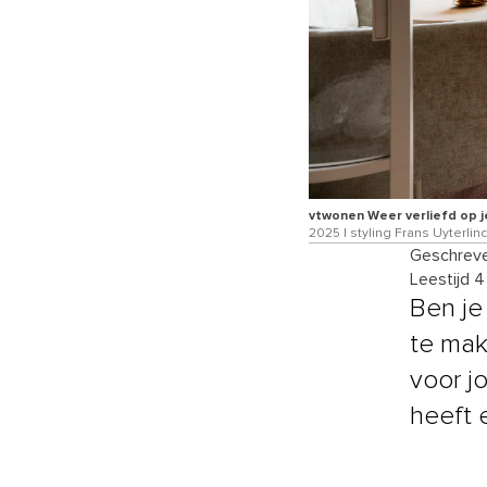
vtwonen Weer verliefd op je
2025 | styling Frans Uyterlin
Geschreve
Leestijd 
Ben je
te mak
voor j
heeft 