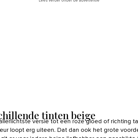
Lees verder onder de advertentie
chillende tinten beige
leur loopt erg uiteen. Dat dan ook het grote voord