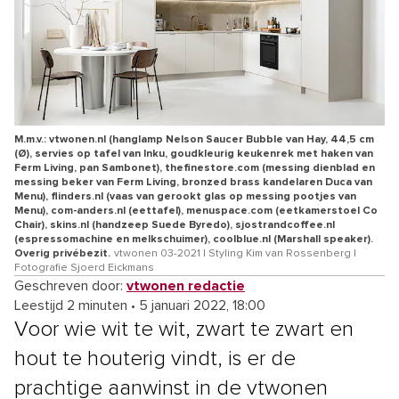
M.m.v.: vtwonen.nl (hanglamp Nelson Saucer Bubble van Hay, 44,5 cm
(Ø), servies op tafel van Inku, goudkleurig keukenrek met haken van
Ferm Living, pan Sambonet), thefinestore.com (messing dienblad en
messing beker van Ferm Living, bronzed brass kandelaren Duca van
Menu), flinders.nl (vaas van gerookt glas op messing pootjes van
Menu), com-anders.nl (eettafel), menuspace.com (eetkamerstoel Co
Chair), skins.nl (handzeep Suede Byredo), sjostrandcoffee.nl
(espressomachine en melkschuimer), coolblue.nl (Marshall speaker).
Overig privébezit.
vtwonen 03-2021 | Styling Kim van Rossenberg |
Fotografie Sjoerd Eickmans
Geschreven door:
vtwonen redactie
Leestijd 2 minuten
•
5 januari 2022, 18:00
Voor wie wit te wit, zwart te zwart en
hout te houterig vindt, is er de
prachtige aanwinst in de vtwonen