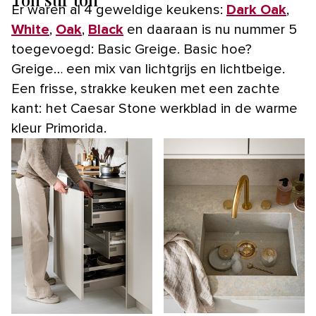
Er waren al 4 geweldige keukens:
Dark Oak
,
White
,
Oak
,
Black
en daaraan is nu nummer 5
toegevoegd: Basic Greige. Basic hoe?
Greige… een mix van lichtgrijs en lichtbeige.
Een frisse, strakke keuken met een zachte
kant: het Caesar Stone werkblad in de warme
kleur Primorida.