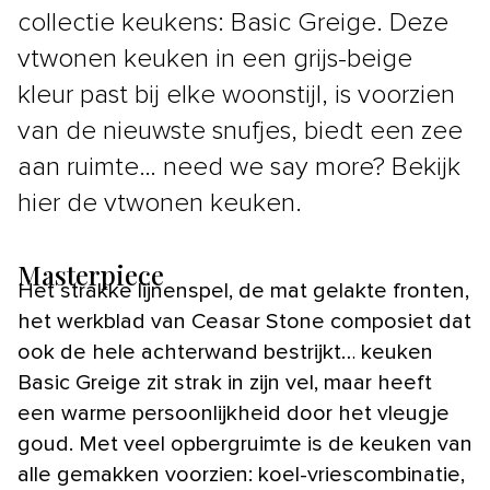
collectie keukens: Basic Greige. Deze
vtwonen keuken in een grijs-beige
kleur past bij elke woonstijl, is voorzien
van de nieuwste snufjes, biedt een zee
aan ruimte… need we say more? Bekijk
hier de vtwonen keuken.
Masterpiece
Het strakke lijnenspel, de mat gelakte fronten,
het werkblad van Ceasar Stone composiet dat
ook de hele achterwand bestrijkt… keuken
Basic Greige zit strak in zijn vel, maar heeft
een warme persoonlijkheid door het vleugje
goud. Met veel opbergruimte is de keuken van
alle gemakken voorzien: koel-vriescombinatie,