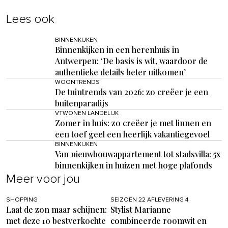
Lees ook
BINNENKIJKEN
Binnenkijken in een herenhuis in
Antwerpen: ‘De basis is wit, waardoor de
authentieke details beter uitkomen’
WOONTRENDS
De tuintrends van 2026: zo creëer je een
buitenparadijs
VTWONEN LANDELIJK
Zomer in huis: zo creëer je met linnen en
een toef geel een heerlijk vakantiegevoel
BINNENKIJKEN
Van nieuwbouwappartement tot stadsvilla: 5x
binnenkijken in huizen met hoge plafonds
Meer voor jou
SHOPPING
SEIZOEN 22 AFLEVERING 4
Laat de zon maar schijnen:
Stylist Marianne
met deze 10 bestverkochte
combineerde roomwit en