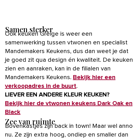
Samen sterker
Ook keuken Greige is weer een
samenwerking tussen vtwonen en specialist
Mandemakers Keukens, dus dan weet je dat
je goed zit qua design én kwaliteit. De keuken
zien en aanraken, kan in de filialen van
Mandemakers Keukens.
Bekijk hier een
verkoopadres in de buurt
.
LIEVER EEN ANDERE KLEUR KEUKEN?
Bekijk hier de vtwonen keukens Dark Oak en
Black
Zee van ruimte
Bovenkastjes zijn back in town! Maar wel anno
nu. Ze zijn extra hoog, ondiep en smaller dan