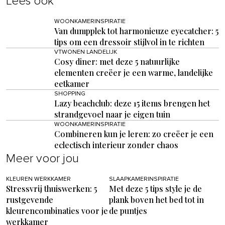
Lees ook
WOONKAMERINSPIRATIE
Van dumpplek tot harmonieuze eyecatcher: 5
tips om een dressoir stijlvol in te richten
VTWONEN LANDELIJK
Cosy diner: met deze 5 natuurlijke
elementen creëer je een warme, landelijke
eetkamer
SHOPPING
Lazy beachclub: deze 15 items brengen het
strandgevoel naar je eigen tuin
WOONKAMERINSPIRATIE
Combineren kun je leren: zo creëer je een
eclectisch interieur zonder chaos
Meer voor jou
KLEUREN WERKKAMER
SLAAPKAMERINSPIRATIE
Stressvrij thuiswerken: 5
Met deze 5 tips style je de
rustgevende
plank boven het bed tot in
kleurencombinaties voor je
de puntjes
werkkamer