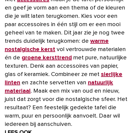
en geef je vorm aan een thema of de kleuren
die je wilt laten terugkomen. Kies voor een
paar accessoires in één stijl om er een mooi
geheel van te maken. Dit jaar zie je nog twee
trends duidelijk terugkomen: de
warme
nostalgische kerst
vol vertrouwde materialen
én de
groene kersttrend
met pure, natuurlijke
texturen. Denk aan accessoires van papier,
glas of keramiek. Combineer ze met
sierlijke
linten
en zachte servetten van
natuurlijk
materiaal
. Maak een mix van oud en nieuw,
juist dat zorgt voor die nostalgische sfeer. Het
resultaat? Een feestelijk gedekte tafel die
warm, puur en persoonlijk aanvoelt. Daar wil
iedereen bij aanschuiven.
LEES OOK