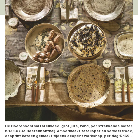
De Boerenbonthal tafelkleed, grof jute, zand, per strekkende meter
€ 12,50 (De Boerenbonthal). Ambermaakt tafelloper en servetstrook,
ecoprint katoen gemaakt tijdens ecoprint workshop, per dag € 169,-