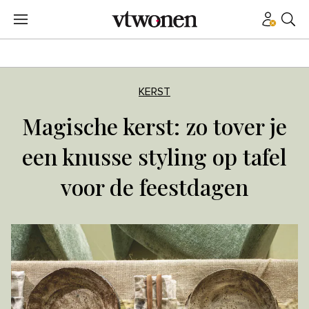
KERST
Magische kerst: zo tover je
een knusse styling op tafel
voor de feestdagen