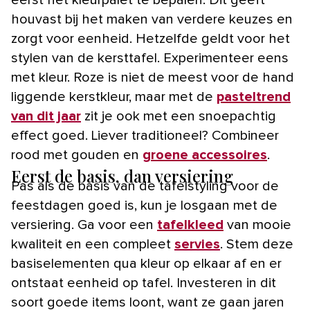
houvast bij het maken van verdere keuzes en
zorgt voor eenheid. Hetzelfde geldt voor het
stylen van de kersttafel. Experimenteer eens
met kleur. Roze is niet de meest voor de hand
liggende kerstkleur, maar met de
pasteltrend
van dit jaar
zit je ook met een snoepachtig
effect goed. Liever traditioneel? Combineer
rood met gouden en
groene accessoires
.
Eerst de basis, dan versiering
Pas als de basis van de tafelstyling voor de
feestdagen goed is, kun je losgaan met de
versiering. Ga voor een
tafelkleed
van mooie
kwaliteit en een compleet
servies
. Stem deze
basiselementen qua kleur op elkaar af en er
ontstaat eenheid op tafel. Investeren in dit
soort goede items loont, want ze gaan jaren