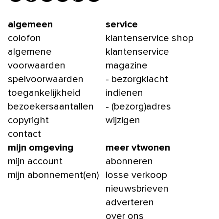
algemeen
service
colofon
klantenservice shop
algemene
klantenservice
voorwaarden
magazine
spelvoorwaarden
- bezorgklacht
toegankelijkheid
indienen
bezoekersaantallen
- (bezorg)adres
copyright
wijzigen
contact
mijn omgeving
meer vtwonen
mijn account
abonneren
mijn abonnement(en)
losse verkoop
nieuwsbrieven
adverteren
over ons