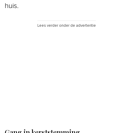
huis.
Lees verder onder de advertentie
Gang in kerststemming