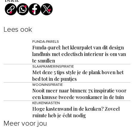
Lees ook
FUNDA-PARELS
Funda-parel: het kleurpalet van dit design
landhuis met eclectisch interieur is om van
te smullen
SLAAPKAMERINSPIRATIE
Met deze 5 tips style je de plank boven het
bed tot in de puntjes
WOONINSPIRATIE
Nooit meer naar binnen: 7x inspiratie voor
een knusse tweede woonkamer in de tuin
KEUKENKASTEN
Hoge kastenwand in de keuken? Zoveel
ruimte heb je écht nodig
Meer voor jou