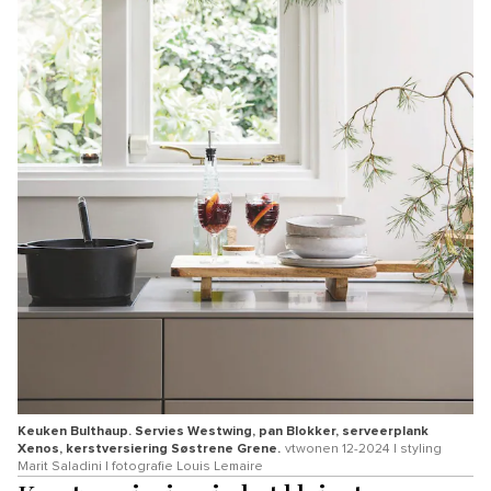
Keuken Bulthaup. Servies Westwing, pan Blokker, serveerplank
Xenos, kerstversiering Søstrene Grene.
vtwonen 12-2024 | styling
Marit Saladini | fotografie Louis Lemaire