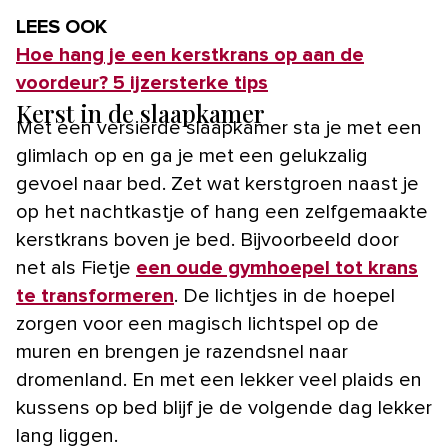
LEES OOK
Hoe hang je een kerstkrans op aan de
voordeur? 5 ijzersterke tips
Kerst in de slaapkamer
Met een versierde slaapkamer sta je met een
glimlach op en ga je met een gelukzalig
gevoel naar bed. Zet wat kerstgroen naast je
op het nachtkastje of hang een zelfgemaakte
kerstkrans boven je bed. Bijvoorbeeld door
net als Fietje
een oude gymhoepel tot krans
te transformeren
. De lichtjes in de hoepel
zorgen voor een magisch lichtspel op de
muren en brengen je razendsnel naar
dromenland. En met een lekker veel plaids en
kussens op bed blijf je de volgende dag lekker
lang liggen.