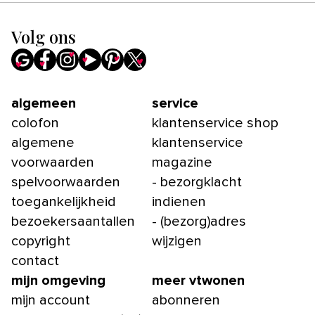
Volg ons
algemeen
service
colofon
klantenservice shop
algemene
klantenservice
voorwaarden
magazine
spelvoorwaarden
- bezorgklacht
toegankelijkheid
indienen
bezoekersaantallen
- (bezorg)adres
copyright
wijzigen
contact
mijn omgeving
meer vtwonen
mijn account
abonneren