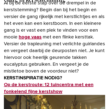
Al bij de eerste stap over de drempel in de
kerststemming? Begin dan bij het begin en
versier de gang rijkelijk met kerstlichtjes en als
het even kan een kerstboom. In een kleinere
gang is er vast een plek te vinden voor een
mooie
hoge vaas
met een flinke kersttak.
Versier de trapleuning met verlichte guirlandes
en vergeet daarbij de deurposten niet. Je kunt
hiervoor ook heerlijk geurende takken
eucalyptus gebruiken. En vergeet je de
mistletoe boven de voordeur niet?
KERSTINSPIRATIE NODIG?
Op de kerstroute: 12 tuincentra met een
fonkelend fijne kerstshow