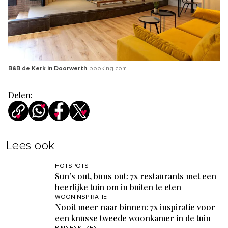
B&B de Kerk in Doorwerth
booking.com
Delen:
Lees ook
HOTSPOTS
Sun’s out, buns out: 7x restaurants met een
heerlijke tuin om in buiten te eten
WOONINSPIRATIE
Nooit meer naar binnen: 7x inspiratie voor
een knusse tweede woonkamer in de tuin