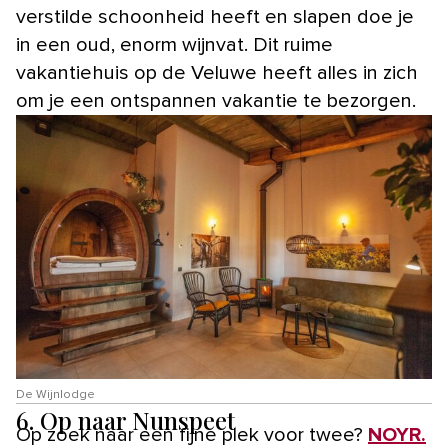
verstilde schoonheid heeft en slapen doe je
in een oud, enorm wijnvat. Dit ruime
vakantiehuis op de Veluwe heeft alles in zich
om je een ontspannen vakantie te bezorgen.
De Wijnlodge
6. Op naar Nunspeet
Op zoek naar een fijne plek voor twee?
NOYR.