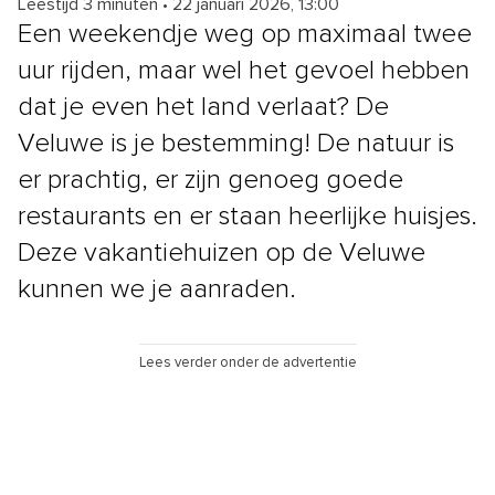
Leestijd 3 minuten
•
22 januari 2026, 13:00
Een weekendje weg op maximaal twee
uur rijden, maar wel het gevoel hebben
dat je even het land verlaat? De
Veluwe is je bestemming! De natuur is
er prachtig, er zijn genoeg goede
restaurants en er staan heerlijke huisjes.
Deze vakantiehuizen op de Veluwe
kunnen we je aanraden.
Lees verder onder de advertentie