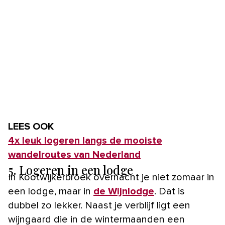
LEES OOK
4x leuk logeren langs de mooiste
wandelroutes van Nederland
5. Logeren in een lodge
In Kootwijkerbroek overnacht je niet zomaar in
een lodge, maar in
de Wijnlodge
. Dat is
dubbel zo lekker. Naast je verblijf ligt een
wijngaard die in de wintermaanden een