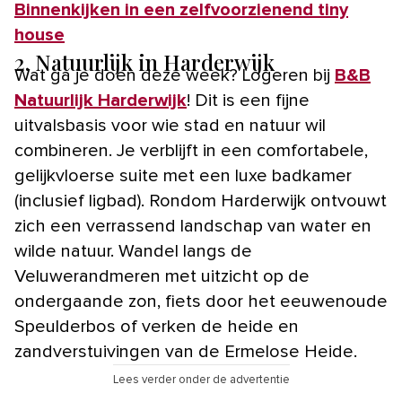
Binnenkijken in een zelfvoorzienend tiny
house
2. Natuurlijk in Harderwijk
Wat ga je doen deze week? Logeren bij
B&B
Natuurlijk Harderwijk
! Dit is een fijne
uitvalsbasis voor wie stad en natuur wil
combineren. Je verblijft in een comfortabele,
gelijkvloerse suite met een luxe badkamer
(inclusief ligbad). Rondom Harderwijk ontvouwt
zich een verrassend landschap van water en
wilde natuur. Wandel langs de
Veluwerandmeren met uitzicht op de
ondergaande zon, fiets door het eeuwenoude
Speulderbos of verken de heide en
zandverstuivingen van de Ermelose Heide.
Lees verder onder de advertentie