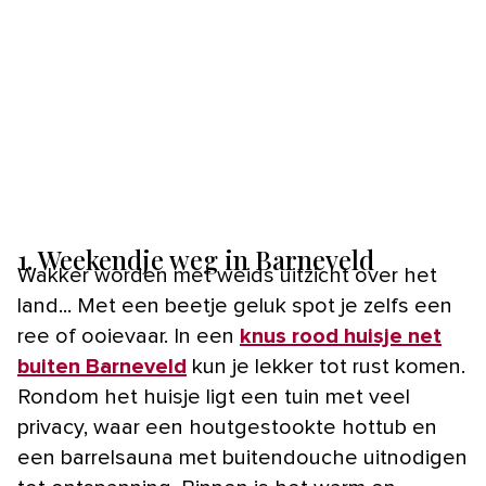
1. Weekendje weg in Barneveld
Wakker worden met weids uitzicht over het
land... Met een beetje geluk spot je zelfs een
ree of ooievaar. In een
knus rood huisje net
buiten Barneveld
kun je lekker tot rust komen.
Rondom het huisje ligt een tuin met veel
privacy, waar een houtgestookte hottub en
een barrelsauna met buitendouche uitnodigen