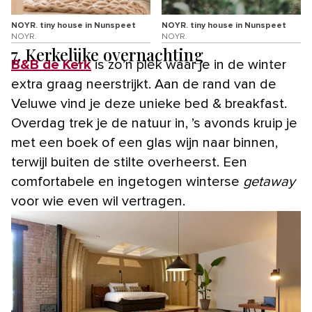
NOYR. tiny house in Nunspeet
NOYR. tiny house in Nunspeet
NOYR.
NOYR.
7. Kerkelijke overnachting
B&B de Kerk
is zo’n plek waar je in de winter
extra graag neerstrijkt. Aan de rand van de
Veluwe vind je deze unieke bed & breakfast.
Overdag trek je de natuur in, ’s avonds kruip je
met een boek of een glas wijn naar binnen,
terwijl buiten de stilte overheerst. Een
comfortabele en ingetogen winterse
getaway
voor wie even wil vertragen.