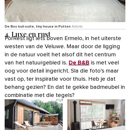
De Bos kuil-suite, tiny house in Putten
Airbnb
4. Luxe en rust
ForRest ligt iets boven Ermelo, in het uiterste
westen van de Veluwe. Maar door de ligging
in de natuur voelt het alsof dit het centrum
van het natuurgebied is.
De B&B
is met veel
oog voor detail ingericht. Sla die foto’s maar
vast op, ter inspiratie voor thuis. Heb je dat
behang gezien? En dat te gekke badmeubel in
combinatie met die tegels?