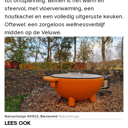
tot ontspanning. Binnen is het warm en
sfeervol, met vloerverwarming, een
houtkachel en een volledig uitgeruste keuken.
Oftewel: een zorgeloos wellnessverblijf
midden op de Veluwe.
Natuurhuisje 80922, Barneveld
Natuurhuisje
LEES OOK