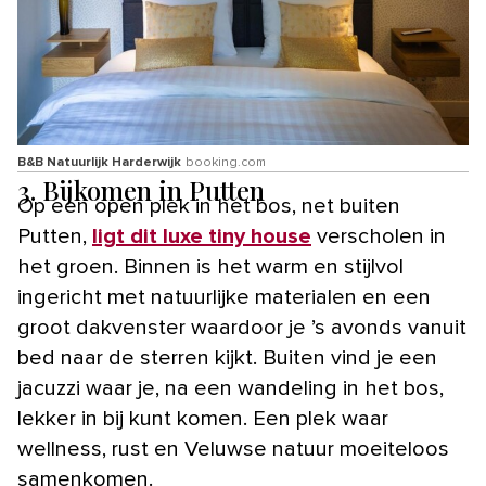
B&B Natuurlijk Harderwijk
booking.com
3. Bijkomen in Putten
Op een open plek in het bos, net buiten
Putten,
ligt dit luxe tiny house
verscholen in
het groen. Binnen is het warm en stijlvol
ingericht met natuurlijke materialen en een
groot dakvenster waardoor je ’s avonds vanuit
bed naar de sterren kijkt. Buiten vind je een
jacuzzi waar je, na een wandeling in het bos,
lekker in bij kunt komen. Een plek waar
wellness, rust en Veluwse natuur moeiteloos
samenkomen.