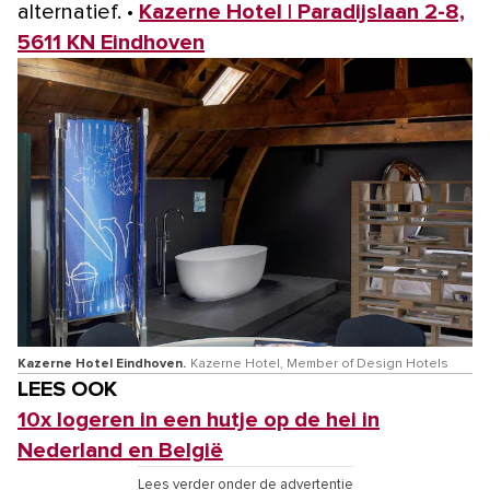
alternatief. •
Kazerne Hotel | Paradijslaan 2-8,
5611 KN Eindhoven
Kazerne Hotel Eindhoven.
Kazerne Hotel, Member of Design Hotels
LEES OOK
10x logeren in een hutje op de hei in
Nederland en België
Lees verder onder de advertentie