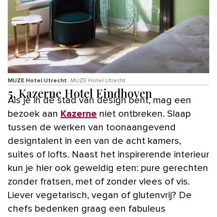
MUZE Hotel Utrecht.
MUZE Hotel Utrecht
5. Kazerne Hotel Eindhoven
Als je in dé stad van design bent, mag een
bezoek aan
Kazerne
niet ontbreken. Slaap
tussen de werken van toonaangevend
designtalent in een van de acht kamers,
suites of lofts. Naast het inspirerende interieur
kun je hier ook geweldig eten: pure gerechten
zonder fratsen, met of zonder vlees of vis.
Liever vegetarisch, vegan of glutenvrij? De
chefs bedenken graag een fabuleus