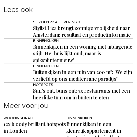
Lees ook
SEIZOEN 22 AFLEVERING 3
Stylist Liza brengt zonnige vrolijkheid naar
Amsterdam: resultaat en productinformatie
BINNENKIJKEN
Binnenkijken in een woning met uitdagende
stijl: ‘Het huis lijkt oud, maar is
spiksplinternieuw’
BINNENKIJKEN
Buitenkijken in een tuin van 200 m²: ‘We zijn
verliefd op ons mediterrane paradijs’
HOTSPOTS
Sun’s out, buns out: 7x restaurants met een
heerlijke tuin om in buiten te eten
Meer voor jou
WOONINSPIRATIE
BINNENKIJKEN
12x bloody brilliant hotspots
Binnenkijken in een
in Londen
kleurrijk appartement in