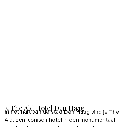
3. The Ald Hotel Den Haag
In het hart van de stad Den Haag vind je The
Ald. Een iconisch hotel in een monumentaal