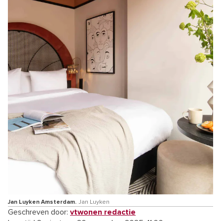
Jan Luyken Amsterdam.
Jan Luyken
Geschreven door:
vtwonen redactie