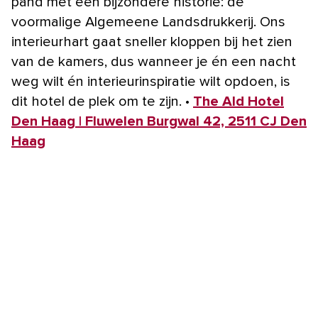
pand met een bijzondere historie: de
voormalige Algemeene Landsdrukkerij. Ons
interieurhart gaat sneller kloppen bij het zien
van de kamers, dus wanneer je én een nacht
weg wilt én interieurinspiratie wilt opdoen, is
dit hotel de plek om te zijn. •
The Ald Hotel
Den Haag | Fluwelen Burgwal 42, 2511 CJ Den
Haag