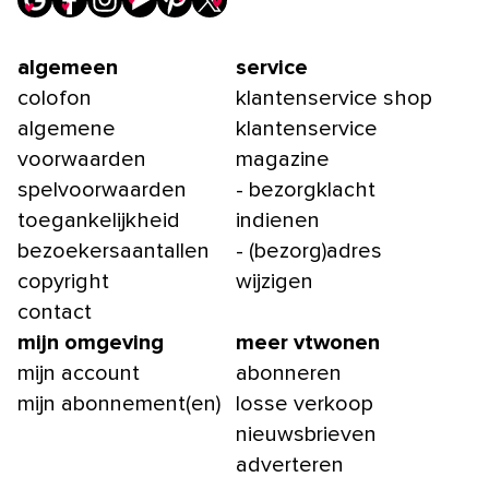
algemeen
service
colofon
klantenservice shop
algemene
klantenservice
voorwaarden
magazine
spelvoorwaarden
- bezorgklacht
toegankelijkheid
indienen
bezoekersaantallen
- (bezorg)adres
copyright
wijzigen
contact
mijn omgeving
meer vtwonen
mijn account
abonneren
mijn abonnement(en)
losse verkoop
nieuwsbrieven
adverteren