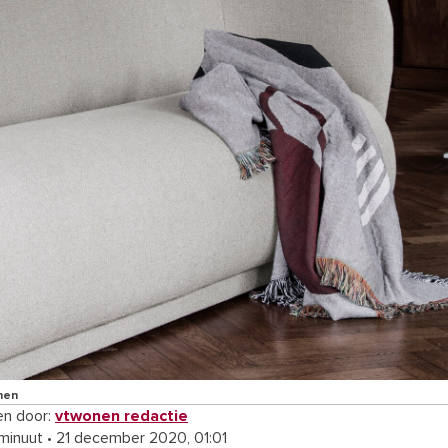
nen
n door:
vtwonen redactie
 minuut
•
21 december 2020, 01:01