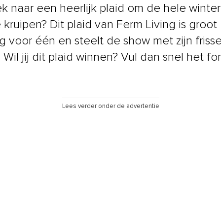
k naar een heerlijk plaid om de hele winte
 kruipen? Dit plaid van Ferm Living is groot
 voor één en steelt de show met zijn friss
 Wil jij dit plaid winnen? Vul dan snel het fo
Lees verder onder de advertentie