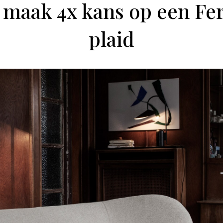
maak 4x kans op een Fe
plaid