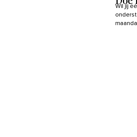
Wil jij 
onderst
maanda