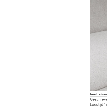
beeld vtwo
Geschreve
Leestijd 1