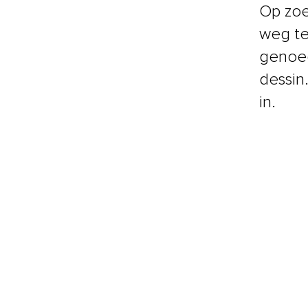
Op zoe
weg te
genoeg
dessin.
in.