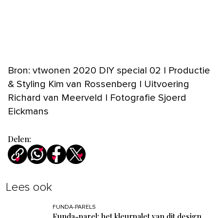
Bron: vtwonen 2020 DIY special 02 | Productie
& Styling Kim van Rossenberg | Uitvoering
Richard van Meerveld | Fotografie Sjoerd
Eickmans
Delen:
Lees ook
FUNDA-PARELS
Funda-parel: het kleurpalet van dit design