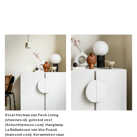
Stoel Herman van Ferm Living
(vtwonen.nl), gebreid vest
(fishonthemoon.com). Hanglamp
La Balladeuse van Vox Populi
(maisonnl.com). Keramieken vaas