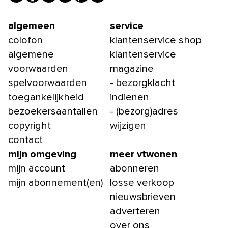
algemeen
service
colofon
klantenservice shop
algemene
klantenservice
voorwaarden
magazine
spelvoorwaarden
- bezorgklacht
toegankelijkheid
indienen
bezoekersaantallen
- (bezorg)adres
copyright
wijzigen
contact
mijn omgeving
meer vtwonen
mijn account
abonneren
mijn abonnement(en)
losse verkoop
nieuwsbrieven
adverteren
over ons