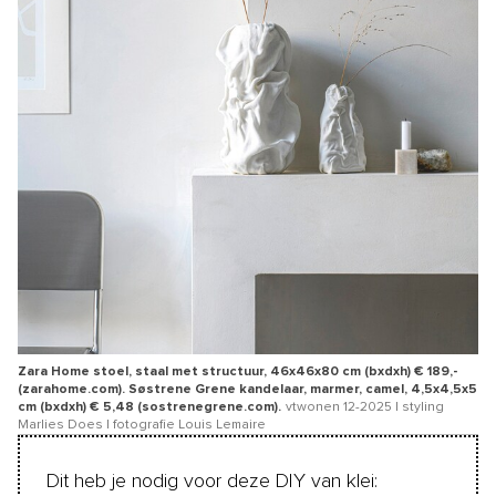
Zara Home stoel, staal met structuur, 46x46x80 cm (bxdxh) € 189,-
(zarahome.com). Søstrene Grene kandelaar, marmer, camel, 4,5x4,5x5
cm (bxdxh) € 5,48 (sostrenegrene.com).
vtwonen 12-2025 | styling
Marlies Does | fotografie Louis Lemaire
Dit heb je nodig voor deze DIY van klei: