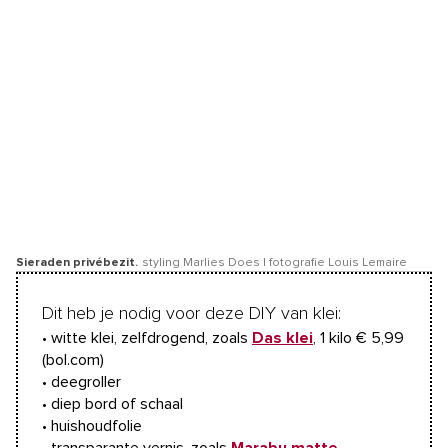
Sieraden privébezit.
styling Marlies Does | fotografie Louis Lemaire
Dit heb je nodig voor deze DIY van klei:
• witte klei, zelfdrogend, zoals
Das klei
, 1 kilo € 5,99
(bol.com)
• deegroller
• diep bord of schaal
• huishoudfolie