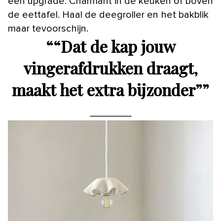
een upgrade. Charmant in de keuken of boven
de eettafel. Haal de deegroller en het bakblik
maar tevoorschijn.
“
“Dat de kap jouw
vingerafdrukken draagt,
maakt het extra bijzonder”
”