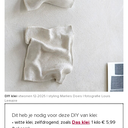
DIY klei
vtwonen 12-2025 | styling Marlies Does | fotografie Louis
Lemaire
Dit heb je nodig voor deze DIY van klei:
• witte klei, zelfdrogend, zoals
Das klei
, 1 kilo € 5,99