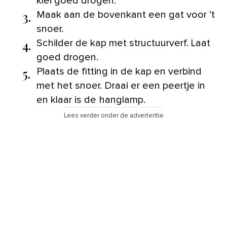
klei goed drogen.
3.
Maak aan de bovenkant een gat voor ’t
snoer.
4.
Schilder de kap met structuurverf. Laat
goed drogen.
5.
Plaats de fitting in de kap en verbind
met het snoer. Draai er een peertje in
en klaar is de hanglamp.
Lees verder onder de advertentie