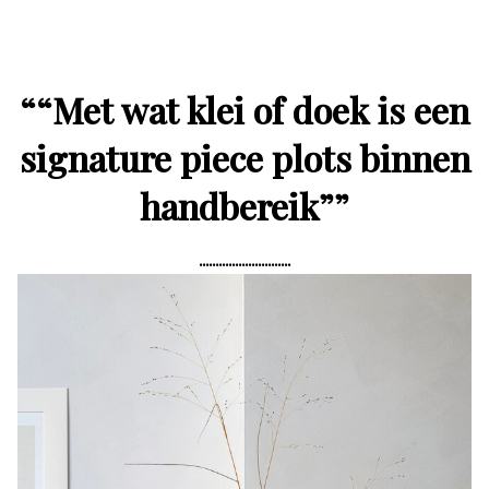
“
“Met wat klei of doek is een
signature piece plots binnen
handbereik”
”