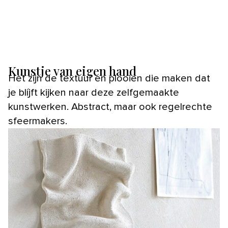
Kunstje van eigen hand
Het zijn de textuur en plooien die maken dat
je blíjft kijken naar deze zelfgemaakte
kunstwerken. Abstract, maar ook regelrechte
sfeermakers.