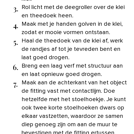
3.
Rol licht met de deegroller over de klei
en theedoek heen.
4.
Maak met je handen golven in de klei,
zodat er mooie vormen ontstaan.
5.
Haal de theedoek van de klei af, werk
de randjes af tot je tevreden bent en
laat goed drogen.
6.
Breng een laag verf met structuur aan
en laat opnieuw goed drogen.
7.
Maak aan de achterkant van het object
de fitting vast met contactlijm. Doe
hetzelfde met het stoelhoekje. Je kunt
ook twee korte stoelhoeken dwars op
elkaar vastzetten, waardoor ze samen
diep genoeg zijn om aan de muur te
bevestigen met de fitting ertussen.