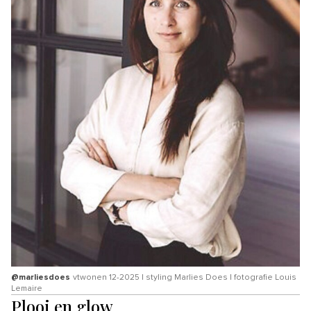
@marliesdoes
vtwonen 12-2025 | styling Marlies Does | fotografie Louis
Lemaire
Plooi en glow