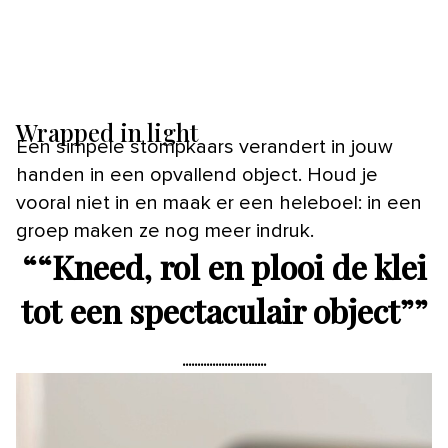
Wrapped in light
Een simpele stompkaars verandert in jouw
handen in een opvallend object. Houd je
vooral niet in en maak er een heleboel: in een
groep maken ze nog meer indruk.
“
“Kneed, rol en plooi de klei
tot een spectaculair object”
”