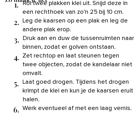
1.
Rol twee plakken klei uit. Snijd deze in
een rechthoek van zo’n 25 bij 10 cm.
2.
Leg de kaarsen op een plak en leg de
andere plak erop.
3.
Druk aan en duw de tussenruimten naar
binnen, zodat er golven ontstaan.
4.
Zet rechtop en laat steunen tegen
twee objecten, zodat de kandelaar niet
omvalt.
5.
Laat goed drogen. Tijdens het drogen
krimpt de klei en kun je de kaarsen eruit
halen.
6.
Werk eventueel af met een laag vernis.