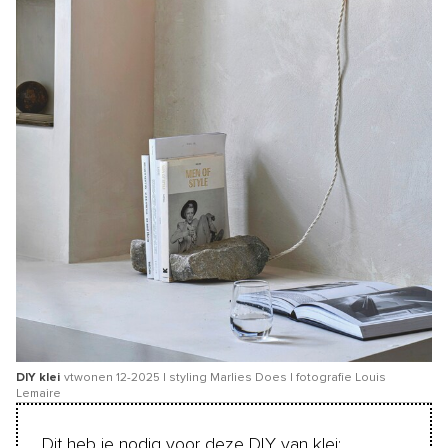
DIY klei
vtwonen 12-2025 | styling Marlies Does | fotografie Louis
Lemaire
Dit heb je nodig voor deze DIY van klei: