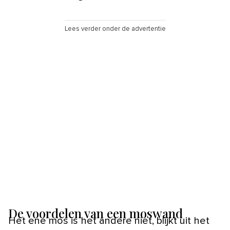
Lees verder onder de advertentie
De voordelen van een moswand
Het ene mos is het andere niet, blijkt uit het