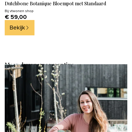
Dutchbone Botanique Bloempot met Standaard
Bij
vtwonen shop
€ 59,00
Bekijk
Meer duurzame woontips