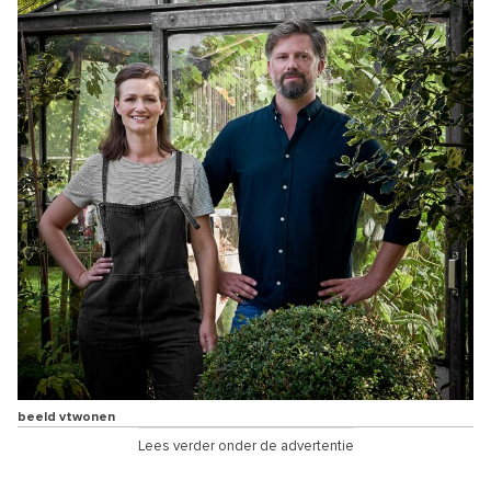
beeld vtwonen
Lees verder onder de advertentie