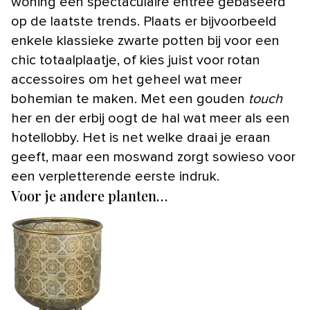
woning een spectaculaire entree gebaseerd
op de laatste trends. Plaats er bijvoorbeeld
enkele klassieke zwarte potten bij voor een
chic totaalplaatje, of kies juist voor rotan
accessoires om het geheel wat meer
bohemian te maken. Met een gouden
touch
her en der erbij oogt de hal wat meer als een
hotellobby. Het is net welke draai je eraan
geeft, maar een moswand zorgt sowieso voor
een verpletterende eerste indruk.
Voor je andere planten…