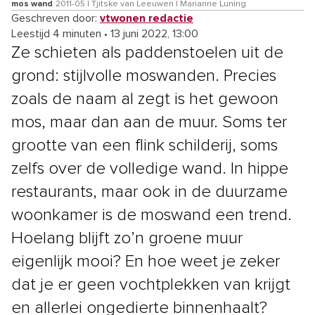
mos wand
2011-05 | Tjitske van Leeuwen | Marianne Luning
Geschreven door:
vtwonen redactie
Leestijd 4 minuten
•
13 juni 2022, 13:00
Ze schieten als paddenstoelen uit de
grond: stijlvolle moswanden. Precies
zoals de naam al zegt is het gewoon
mos, maar dan aan de muur. Soms ter
grootte van een flink schilderij, soms
zelfs over de volledige wand. In hippe
restaurants, maar ook in de duurzame
woonkamer is de moswand een trend.
Hoelang blijft zo’n groene muur
eigenlijk mooi? En hoe weet je zeker
dat je er geen vochtplekken van krijgt
en allerlei ongedierte binnenhaalt?