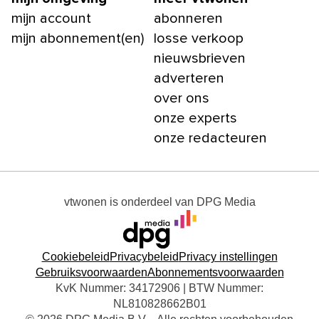
mijn account
abonneren
mijn abonnement(en)
losse verkoop
nieuwsbrieven
adverteren
over ons
onze experts
onze redacteuren
vtwonen
is onderdeel van
DPG Media
Cookiebeleid
Privacybeleid
Privacy instellingen
Gebruiksvoorwaarden
Abonnementsvoorwaarden
KvK Nummer: 34172906 | BTW Nummer:
NL810828662B01