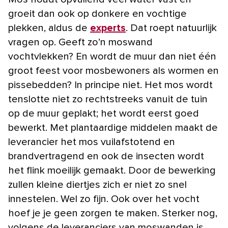
groeit dan ook op donkere en vochtige
plekken, aldus de
experts
. Dat roept natuurlijk
vragen op. Geeft zo’n moswand
vochtvlekken? En wordt de muur dan niet één
groot feest voor mosbewoners als wormen en
pissebedden? In principe niet. Het mos wordt
tenslotte niet zo rechtstreeks vanuit de tuin
op de muur geplakt; het wordt eerst goed
bewerkt. Met plantaardige middelen maakt de
leverancier het mos vuilafstotend en
brandvertragend en ook de insecten wordt
het flink moeilijk gemaakt. Door de bewerking
zullen kleine diertjes zich er niet zo snel
innestelen. Wel zo fijn. Ook over het vocht
hoef je je geen zorgen te maken. Sterker nog,
volgens de leveranciers van moswanden is