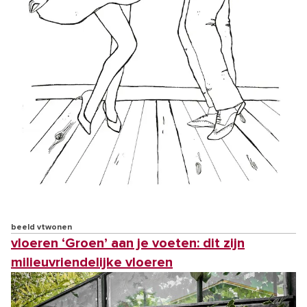
beeld vtwonen
vloeren ‘Groen’ aan je voeten: dit zijn
milieuvriendelijke vloeren