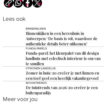
Lees ook
BINNENKIJKEN
Binnenkijken in een herenhuis in
Antwerpen: ‘De basis is wit, waardoor de
authentieke details beter uitkomen’
FUNDA-PARELS
Funda-parel: het kleurpalet van dit design
landhuis met eclectisch interieur is om van
te smullen
VTWONEN LANDELIJK
Zomer in huis: zo creëer je met linnen en
een toef geel een heerlijk vakantiegevoel
WOONTRENDS
De tuintrends van 2026: zo creëer je een
buitenparadijs
Meer voor jou