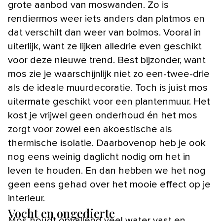
grote aanbod van moswanden. Zo is
rendiermos weer iets anders dan platmos en
dat verschilt dan weer van bolmos. Vooral in
uiterlijk, want ze lijken alledrie even geschikt
voor deze nieuwe trend. Best bijzonder, want
mos zie je waarschijnlijk niet zo een-twee-drie
als de ideale muurdecoratie. Toch is juist mos
uitermate geschikt voor een plantenmuur. Het
kost je vrijwel geen onderhoud én het mos
zorgt voor zowel een akoestische als
thermische isolatie. Daarbovenop heb je ook
nog eens weinig daglicht nodig om het in
leven te houden. En dan hebben we het nog
geen eens gehad over het mooie effect op je
interieur.
Vocht en ongedierte
Mos houdt opvallend veel water vast en