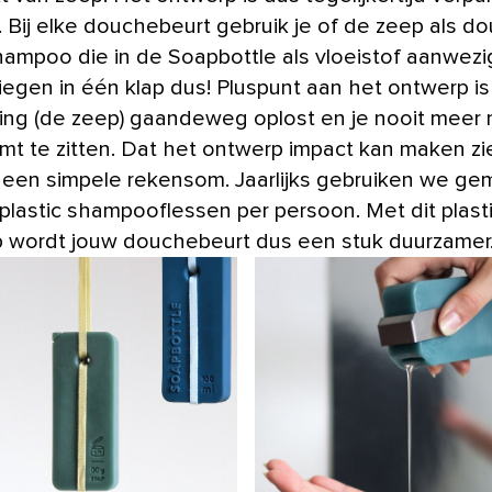
. Bij elke douchebeurt gebruik je of de zeep als d
hampoo die in de Soapbottle als vloeistof aanwezig
iegen in één klap dus! Pluspunt aan het ontwerp is
ing (de zeep) gaandeweg oplost en je nooit meer
omt te zitten. Dat het ontwerp impact kan maken zi
n een simpele rekensom. Jaarlijks gebruiken we ge
 plastic shampooflessen per persoon. Met dit plast
 wordt jouw douchebeurt dus een stuk duurzamer