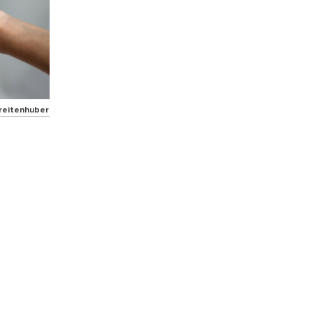
Breitenhuber