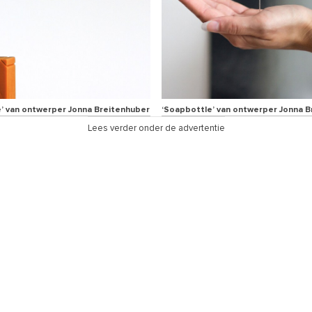
’ van ontwerper Jonna Breitenhuber
‘Soapbottle’ van ontwerper Jonna 
Lees verder onder de advertentie