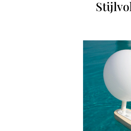
Stijlv