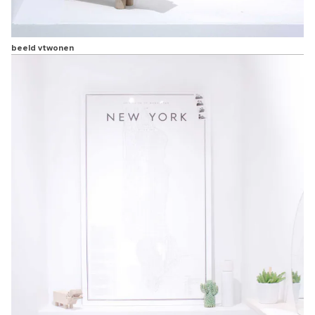
beeld vtwonen