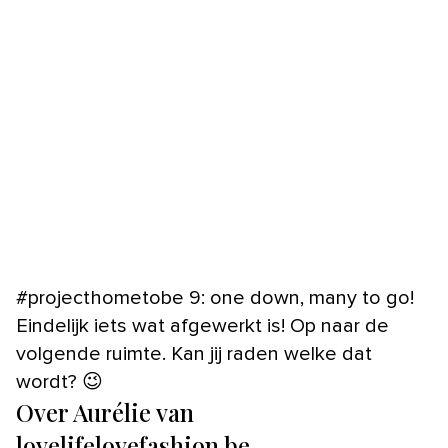
#projecthometobe 9: one down, many to go!
Eindelijk iets wat afgewerkt is! Op naar de
volgende ruimte. Kan jij raden welke dat
wordt? 😉
Over Aurélie van
lovelifelovefashion.be