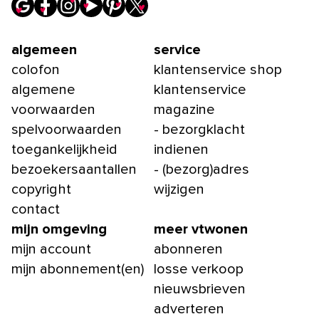
algemeen
service
colofon
klantenservice shop
algemene
klantenservice
voorwaarden
magazine
spelvoorwaarden
- bezorgklacht
toegankelijkheid
indienen
bezoekersaantallen
- (bezorg)adres
copyright
wijzigen
contact
mijn omgeving
meer vtwonen
mijn account
abonneren
mijn abonnement(en)
losse verkoop
nieuwsbrieven
adverteren