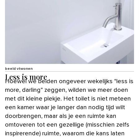
beeld vtwonen
Less is more
Hoewel we beiden ongeveer wekelijks “less is
more, darling” zeggen, wilden we meer doen
met dit kleine plekje. Het toilet is niet meteen
een kamer waar je langer dan nodig tijd wilt
doorbrengen, maar als je een ruimte kan
omtoveren tot een gezellige (misschien zelfs
inspirerende) ruimte, waarom die kans laten