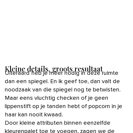
Kleine details, groots resultaat
Uiteraard heb je meer nodig in deze ruimte
dan een spiegel. En ik geef toe, dan valt de
noodzaak van die spiegel nog te betwisten.
Maar eens vluchtig checken of je geen
lippenstift op je tanden hebt of popcorn in je
haar kan nooit kwaad.
Door kleine attributen binnen eenzelfde
kleurenpalet toe te voegen, zagen we de