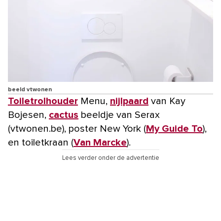
beeld vtwonen
Toiletrolhouder
Menu,
nijlpaard
van Kay
Bojesen,
cactus
beeldje van Serax
(vtwonen.be), poster New York (
My Guide To
),
en toiletkraan (
Van Marcke
).
Lees verder onder de advertentie