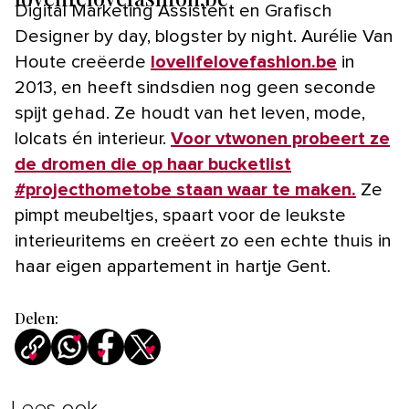
Digital Marketing Assistent en Grafisch
Designer by day, blogster by night. Aurélie Van
Houte creëerde
lovelifelovefashion.be
in
2013, en heeft sindsdien nog geen seconde
spijt gehad. Ze houdt van het leven, mode,
lolcats én interieur.
Voor vtwonen probeert ze
de dromen die op haar bucketlist
#projecthometobe staan waar te maken.
Ze
pimpt meubeltjes, spaart voor de leukste
interieuritems en creëert zo een echte thuis in
haar eigen appartement in hartje Gent.
Delen:
Lees ook