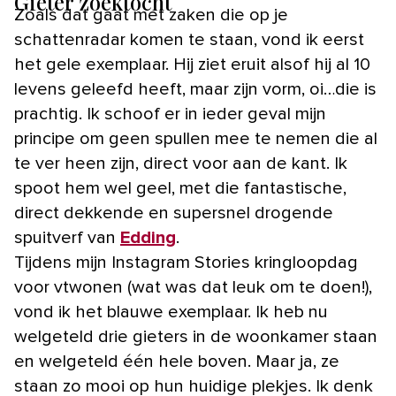
Gieter zoektocht
Zoals dat gaat met zaken die op je
schattenradar komen te staan, vond ik eerst
het gele exemplaar. Hij ziet eruit alsof hij al 10
levens geleefd heeft, maar zijn vorm, oi…die is
prachtig. Ik schoof er in ieder geval mijn
principe om geen spullen mee te nemen die al
te ver heen zijn, direct voor aan de kant. Ik
spoot hem wel geel, met die fantastische,
direct dekkende en supersnel drogende
spuitverf van
Edding
.
Tijdens mijn Instagram Stories kringloopdag
voor vtwonen (wat was dat leuk om te doen!),
vond ik het blauwe exemplaar. Ik heb nu
welgeteld drie gieters in de woonkamer staan
en welgeteld één hele boven. Maar ja, ze
staan zo mooi op hun huidige plekjes. Ik denk