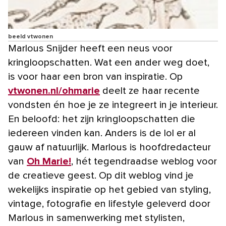
beeld vtwonen
Marlous Snijder heeft een neus voor
kringloopschatten. Wat een ander weg doet,
is voor haar een bron van inspiratie. Op
vtwonen.nl/ohmarie
deelt ze haar recente
vondsten én hoe je ze integreert in je interieur.
En beloofd: het zijn kringloopschatten die
iedereen vinden kan. Anders is de lol er al
gauw af natuurlijk. Marlous is hoofdredacteur
van
Oh Marie!
, hét tegendraadse weblog voor
de creatieve geest. Op dit weblog vind je
wekelijks inspiratie op het gebied van styling,
vintage, fotografie en lifestyle geleverd door
Marlous in samenwerking met stylisten,