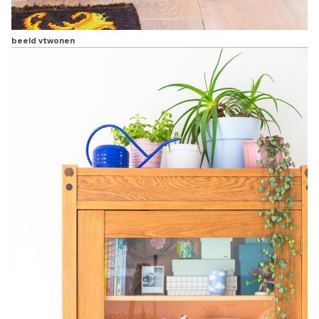
beeld vtwonen