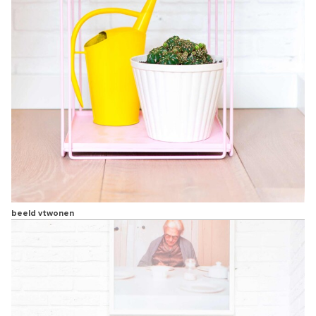
beeld vtwonen