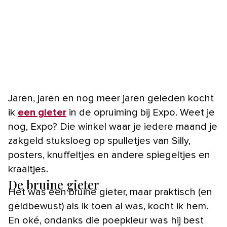
Jaren, jaren en nog meer jaren geleden kocht
ik
een gieter
in de opruiming bij Expo. Weet je
nog, Expo? Die winkel waar je iedere maand je
zakgeld stuksloeg op spulletjes van Silly,
posters, knuffeltjes en andere spiegeltjes en
kraaltjes.
De bruine gieter
Het was een bruine gieter, maar praktisch (en
geldbewust) als ik toen al was, kocht ik hem.
En oké, ondanks die poepkleur was hij best