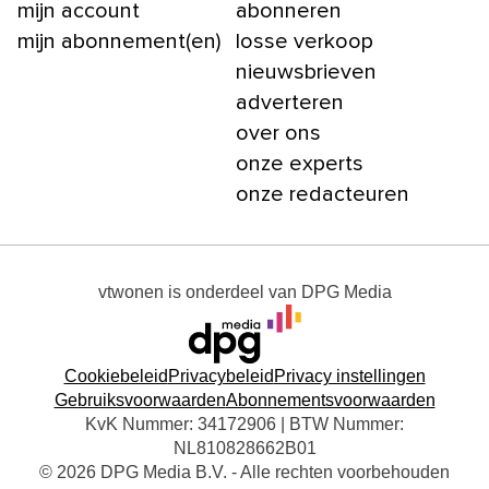
mijn account
abonneren
mijn abonnement(en)
losse verkoop
nieuwsbrieven
adverteren
over ons
onze experts
onze redacteuren
vtwonen
is onderdeel van
DPG Media
Cookiebeleid
Privacybeleid
Privacy instellingen
Gebruiksvoorwaarden
Abonnementsvoorwaarden
KvK Nummer: 34172906 | BTW Nummer:
NL810828662B01
© 2026 DPG Media B.V. - Alle rechten voorbehouden