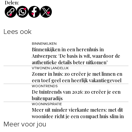
Delen:
Lees ook
BINNENKIJKEN
Binnenkijken in een herenhuis in
Antwerpen: ‘De basis is wit, waardoor de
authentieke details beter uitkomen’
VTWONEN LANDELIJK
Zomer in huis: zo creëer je met linnen en
een toef geel een heerlijk vakantiegevoel
WOONTRENDS
De tuintrends van 2026: zo creëer je een
buitenparadijs
WOONINSPIRATIE
Meer uit minder vierkante meters: met dit
woonidee richt je een compact huis slim in
Meer voor jou