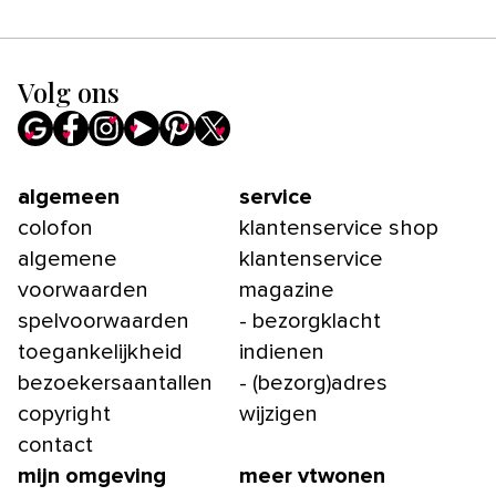
Volg ons
algemeen
service
colofon
klantenservice shop
algemene
klantenservice
voorwaarden
magazine
spelvoorwaarden
- bezorgklacht
toegankelijkheid
indienen
bezoekersaantallen
- (bezorg)adres
copyright
wijzigen
contact
mijn omgeving
meer vtwonen