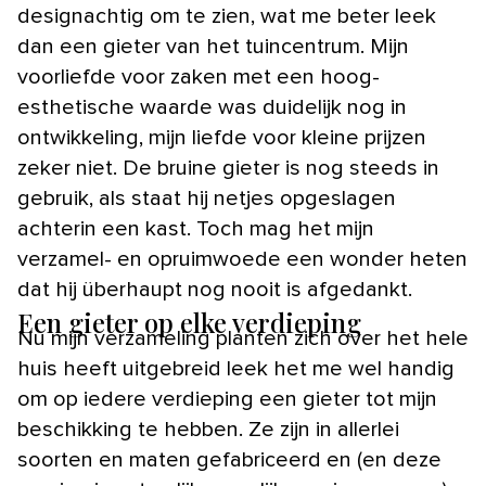
designachtig om te zien, wat me beter leek
dan een gieter van het tuincentrum. Mijn
voorliefde voor zaken met een hoog-
esthetische waarde was duidelijk nog in
ontwikkeling, mijn liefde voor kleine prijzen
zeker niet. De bruine gieter is nog steeds in
gebruik, als staat hij netjes opgeslagen
achterin een kast. Toch mag het mijn
verzamel- en opruimwoede een wonder heten
dat hij überhaupt nog nooit is afgedankt.
Een gieter op elke verdieping
Nu mijn verzameling planten zich over het hele
huis heeft uitgebreid leek het me wel handig
om op iedere verdieping een gieter tot mijn
beschikking te hebben. Ze zijn in allerlei
soorten en maten gefabriceerd en (en deze