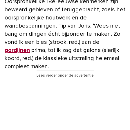
Oorspronkelijke 18e-eeuwse kenmerken zijn
bewaard gebleven of teruggebracht, zoals het
oorspronkelijke houtwerk en de
wandbespanningen. Tip van Joris: ‘Wees niet
bang om dingen écht bijzonder te maken. Zo
vond ik een bies (strook, red.) aan de
gordijnen
prima, tot ik zag dat galons (sierlijk
koord, red.) de klassieke uitstraling helemaal
compleet maken.’
Lees verder onder de advertentie