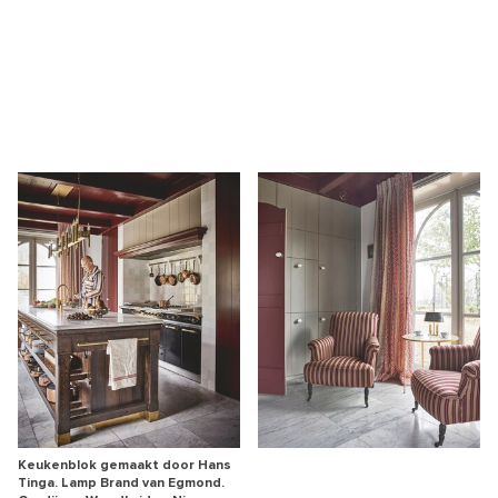
Keukenblok gemaakt door Hans
Tinga. Lamp Brand van Egmond.