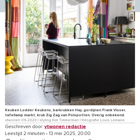
Keuken Lodder Keukens, barkrukken Hay, gordijnen Frank Visser,
tafellamp markt, kruk Zig Zag van Polspotten. Overig onbekend.
vtwonen 09-2023 | styling Kim Timmerman | fotografie Louis Lemaire
Geschreven door:
vtwonen redactie
Leestijd 2 minuten
•
13 mei 2025, 20:00