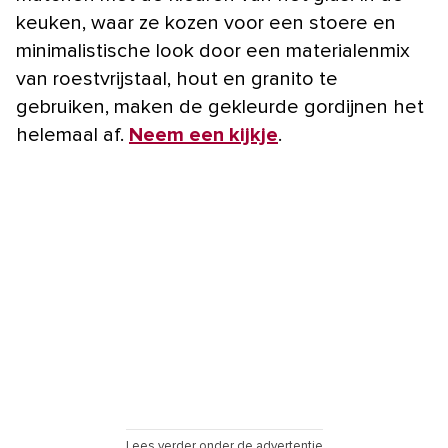
keuken, waar ze kozen voor een stoere en
minimalistische look door een materialenmix
van roestvrijstaal, hout en granito te
gebruiken, maken de gekleurde gordijnen het
helemaal af.
Neem een kijkje
.
Lees verder onder de advertentie