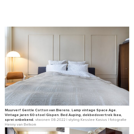
Muurverf Gentle Cotton van Bierens. Lamp vintage Space Age.
Vintage jaren 60-stoel Gispen. Bed Auping, dekbedovertrek Ikea,
sprei onbekend.
vtwonen 08-2022 | styling Kesslee Kasius | fotografie
Henny van Belkom