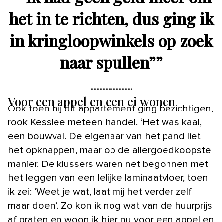
het in te richten, dus ging ik
in kringloopwinkels op zoek
naar spullen”
”
Voor een appel en een ei wonen
Ook toen hij dit appartement ging bezichtigen,
rook Kesslee meteen handel. ‘Het was kaal,
een bouwval. De eigenaar van het pand liet
het opknappen, maar op de allergoedkoopste
manier. De klussers waren net begonnen met
het leggen van een lelijke laminaatvloer, toen
ik zei: ‘Weet je wat, laat mij het verder zelf
maar doen’. Zo kon ik nog wat van de huurprijs
af praten en woon ik hier nu voor een appel en