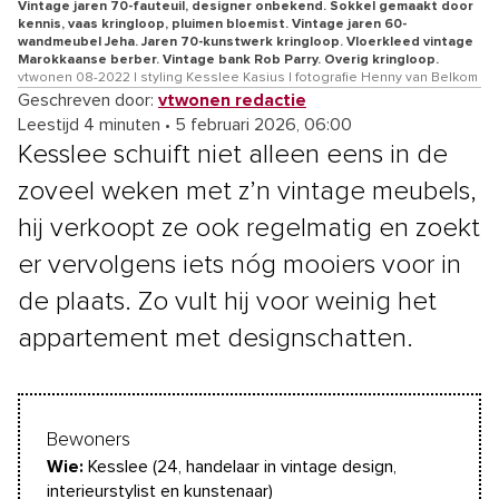
Vintage jaren 70-fauteuil, designer onbekend. Sokkel gemaakt door
kennis, vaas kringloop, pluimen bloemist. Vintage jaren 60-
wandmeubel Jeha. Jaren 70-kunstwerk kringloop. Vloerkleed vintage
Marokkaanse berber. Vintage bank Rob Parry. Overig kringloop.
vtwonen 08-2022 | styling Kesslee Kasius | fotografie Henny van Belkom
Geschreven door:
vtwonen redactie
Leestijd 4 minuten
•
5 februari 2026, 06:00
Kesslee schuift niet alleen eens in de
zoveel weken met z’n vintage meubels,
hij verkoopt ze ook regelmatig en zoekt
er vervolgens iets nóg mooiers voor in
de plaats. Zo vult hij voor weinig het
appartement met designschatten.
Bewoners
Wie:
Kesslee (24, handelaar in vintage design,
interieurstylist en kunstenaar)