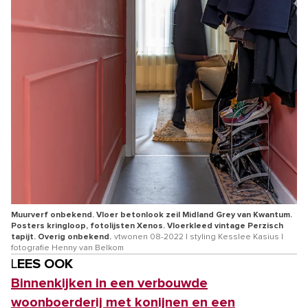
Muurverf onbekend. Vloer betonlook zeil Midland Grey van Kwantum.
Posters kringloop, fotolijsten Xenos. Vloerkleed vintage Perzisch
tapijt. Overig onbekend.
vtwonen 08-2022 | styling Kesslee Kasius |
fotografie Henny van Belkom
LEES OOK
Binnenkijken in een verbouwde
woonboerderij met konijnen en een