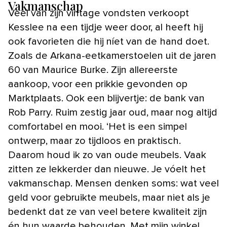
Vakmanschap
Veel van zijn vintage vondsten verkoopt
Kesslee na een tijdje weer door, al heeft hij
ook favorieten die hij níet van de hand doet.
Zoals de Arkana-eetkamerstoelen uit de jaren
60 van Maurice Burke. Zijn allereerste
aankoop, voor een prikkie gevonden op
Marktplaats. Ook een blijvertje: de bank van
Rob Parry. Ruim zestig jaar oud, maar nog altijd
comfortabel en mooi. ‘Het is een simpel
ontwerp, maar zo tijdloos en praktisch.
Daarom houd ik zo van oude meubels. Vaak
zitten ze lekkerder dan nieuwe. Je vóelt het
vakmanschap. Mensen denken soms: wat veel
geld voor gebruikte meubels, maar niet als je
bedenkt dat ze van veel betere kwaliteit zijn
én hun waarde behouden. Met mijn winkel