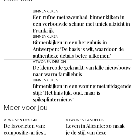
BINNENKIJKEN
Een ruïne met zwembad: binnenkijken in
een verbouwde schuur met uniek uitzicht in
Frankrijk
BINNENKIJKEN
Binnenkijken in een herenhuis in
Antwerpen: ‘De basis is wit, waardoor de
authentieke details beter uitkomen’
VTWONEN DESIGN
De kleurcode gekraakt: van kille nieuwbouw
naar warm familiehuis
BINNENKIJKEN
Binnenkijken in een woning met uitdagende
stijl: ‘Het huis lijkt oud, maar is
spiksplinternieuw’
Meer voor jou
VTWONEN DESIGN
VTWONEN LANDELIJK
De favorieten van:
Leven in Alicante: zo maak
compositie-artiest,
je de stijl van deze