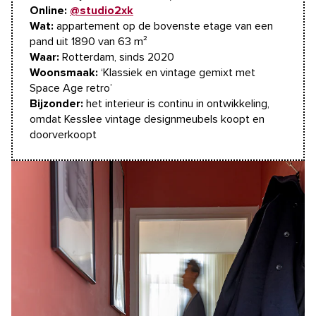
Online:
@studio2xk
Wat:
appartement op de bovenste etage van een
pand uit 1890 van 63 m²
Waar:
Rotterdam, sinds 2020
Woonsmaak:
‘Klassiek en vintage gemixt met
Space Age retro’
Bijzonder:
het interieur is continu in ontwikkeling,
omdat Kesslee vintage designmeubels koopt en
doorverkoopt