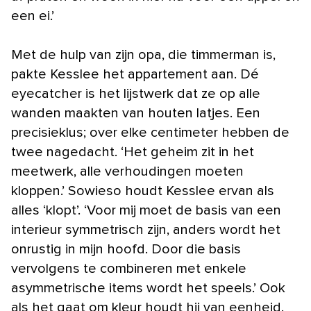
een ei.’
Met de hulp van zijn opa, die timmerman is,
pakte Kesslee het appartement aan. Dé
eyecatcher is het lijstwerk dat ze op alle
wanden maakten van houten latjes. Een
precisieklus; over elke centimeter hebben de
twee nagedacht. ‘Het geheim zit in het
meetwerk, alle verhoudingen moeten
kloppen.’ Sowieso houdt Kesslee ervan als
alles ‘klopt’. ‘Voor mij moet de basis van een
interieur symmetrisch zijn, anders wordt het
onrustig in mijn hoofd. Door die basis
vervolgens te combineren met enkele
asymmetrische items wordt het speels.’ Ook
als het gaat om kleur houdt hij van eenheid.