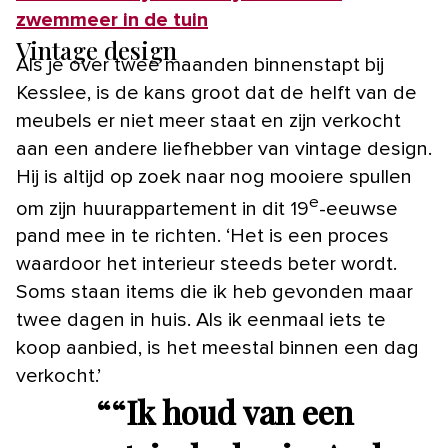
zwemmeer in de tuin
Vintage design
Als je over twee maanden binnenstapt bij
Kesslee, is de kans groot dat de helft van de
meubels er niet meer staat en zijn verkocht
aan een andere liefhebber van vintage design.
Hij is altijd op zoek naar nog mooiere spullen
e
om zijn huurappartement in dit 19
-eeuwse
pand mee in te richten. ‘Het is een proces
waardoor het interieur steeds beter wordt.
Soms staan items die ik heb gevonden maar
twee dagen in huis. Als ik eenmaal iets te
koop aanbied, is het meestal binnen een dag
verkocht.’
“
“Ik houd van een