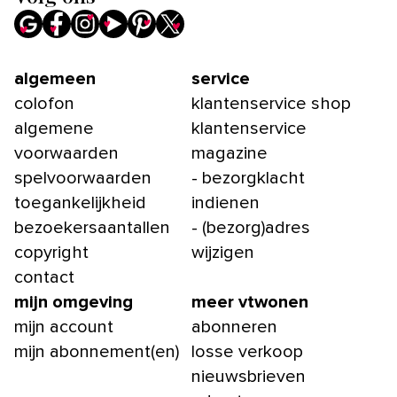
algemeen
service
colofon
klantenservice shop
algemene
klantenservice
voorwaarden
magazine
spelvoorwaarden
- bezorgklacht
toegankelijkheid
indienen
bezoekersaantallen
- (bezorg)adres
copyright
wijzigen
contact
mijn omgeving
meer vtwonen
mijn account
abonneren
mijn abonnement(en)
losse verkoop
nieuwsbrieven