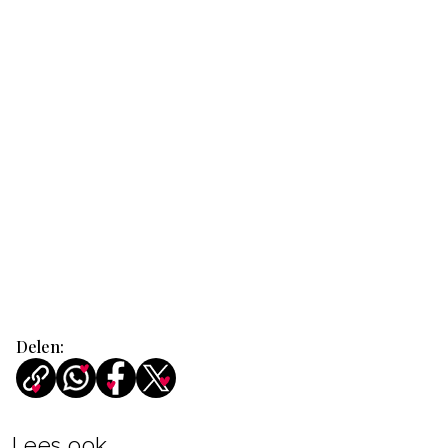
Delen:
Lees ook