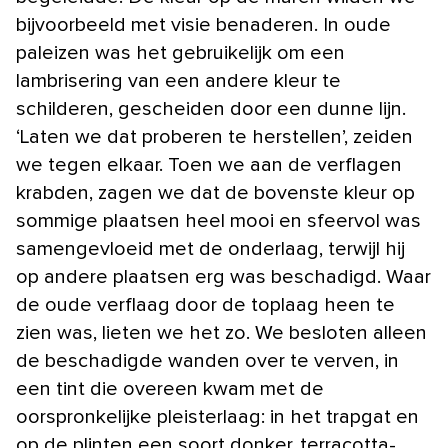
bijvoorbeeld met visie benaderen. In oude
paleizen was het gebruikelijk om een
lambrisering van een andere kleur te
schilderen, gescheiden door een dunne lijn.
‘Laten we dat proberen te herstellen’, zeiden
we tegen elkaar. Toen we aan de verflagen
krabden, zagen we dat de bovenste kleur op
sommige plaatsen heel mooi en sfeervol was
samengevloeid met de onderlaag, terwijl hij
op andere plaatsen erg was beschadigd. Waar
de oude verflaag door de toplaag heen te
zien was, lieten we het zo. We besloten alleen
de beschadigde wanden over te verven, in
een tint die overeen kwam met de
oorspronkelijke pleisterlaag: in het trapgat en
op de plinten een soort donker, terracotta-