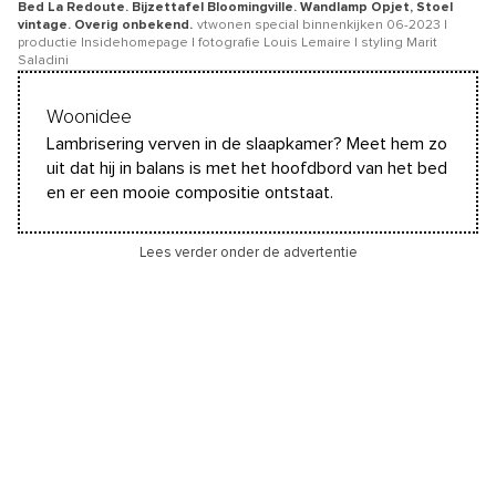
Bed La Redoute. Bijzettafel Bloomingville. Wandlamp Opjet, Stoel
vintage. Overig onbekend.
vtwonen special binnenkijken 06-2023 |
productie Insidehomepage | fotografie Louis Lemaire | styling Marit
Saladini
Woonidee
Lambrisering verven in de slaapkamer? Meet hem zo
uit dat hij in balans is met het hoofdbord van het bed
en er een mooie compositie ontstaat.
Lees verder onder de advertentie