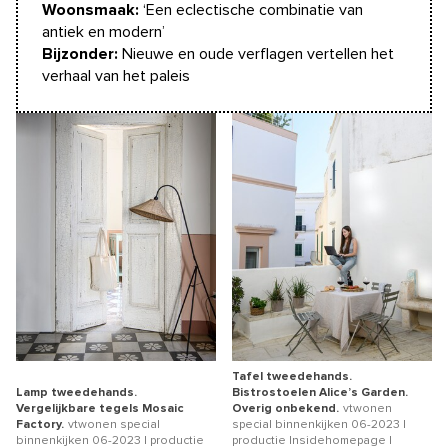
Woonsmaak:
‘Een eclectische combinatie van
antiek en modern’
Bijzonder:
Nieuwe en oude verflagen vertellen het
verhaal van het paleis
Tafel tweedehands.
Lamp tweedehands.
Bistrostoelen Alice’s Garden.
Vergelijkbare tegels Mosaic
Overig onbekend.
vtwonen
Factory.
vtwonen special
special binnenkijken 06-2023 |
binnenkijken 06-2023 | productie
productie Insidehomepage |