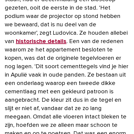
gezeten, ooit de eerste in de stad. ‘Het
podium waar de projector op stond hebben
we bewaard, dat is nu deel van de
woonkamer’, zegt Ludovica. Ze houden allebei
van
historische details
. Een van de redenen
waarom ze het appartement besloten te
kopen, was dat de originele tegelvloeren er
nog lagen. ‘Dit soort cementtegels vind je hier
in Apulië vaak in oude panden. Ze bestaan uit
een onderlaag waarop een tweede dikke
cementlaag met een gekleurd patroon is
aangebracht. De kleur zit dus in de tegel en
slijt er niet af, vandaar dat ze zo lang
meegaan. Omdat alle vloeren intact bleken te
zijn, hoefden we ze alleen maar schoon te
maken en op te poetsen. Dat was een enorm