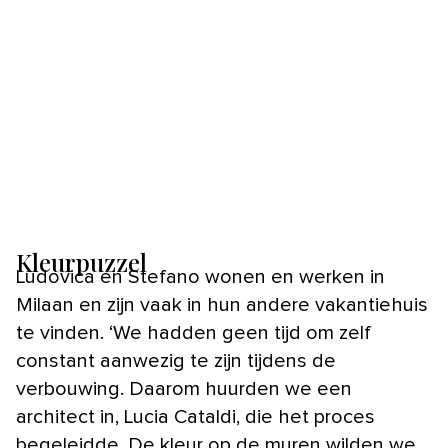
Kleurpuzzel
Ludovica en Stefano wonen en werken in
Milaan en zijn vaak in hun andere vakantiehuis
te vinden. ‘We hadden geen tijd om zelf
constant aanwezig te zijn tijdens de
verbouwing. Daarom huurden we een
architect in, Lucia Cataldi, die het proces
begeleidde. De kleur op de muren wilden we