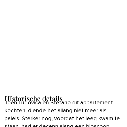
Historische details
Toen Ludovica en Stefano dit appartement
kochten, diende het allang niet meer als
paleis. Sterker nog, voordat het leeg kwam te
staan, had er decennialang een bioscoop