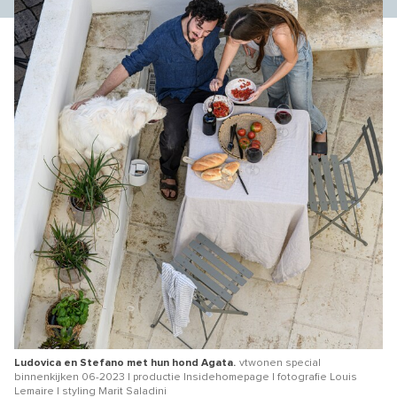
Ludovica en Stefano met hun hond Agata.
vtwonen special
binnenkijken 06-2023 | productie Insidehomepage | fotografie Louis
Lemaire | styling Marit Saladini