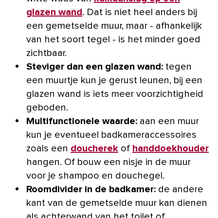
glazen wand
. Dat is niet heel anders bij
een gemetselde muur, maar - afhankelijk
van het soort tegel - is het minder goed
zichtbaar.
Steviger dan een glazen wand:
tegen
een muurtje kun je gerust leunen, bij een
glazen wand is iets meer voorzichtigheid
geboden.
Multifunctionele waarde:
aan een muur
kun je eventueel badkameraccessoires
zoals een
doucherek
of
handdoekhouder
hangen. Of bouw een nisje in de muur
voor je shampoo en douchegel.
Roomdivider in de badkamer:
de andere
kant van de gemetselde muur kan dienen
als achterwand van het toilet of