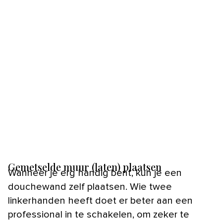
Gemetselde muur (laten) plaatsen
Wanneer je erg handig bent, kun je een
douchewand zelf plaatsen. Wie twee
linkerhanden heeft doet er beter aan een
professional in te schakelen, om zeker te