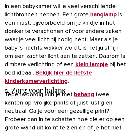
in een babykamer wil je veel verschillende
lichtbronnen hebben. Een grote
hanglamp
is
een must, bijvoorbeeld om je kindje in het
donker te verschonen of voor andere zaken
waar je veel licht bij nodig hebt. Maar als je
baby ’s nachts wakker wordt, is het juist fijn
om een zachter licht aan te zetten. Daarom is
dimbare verlichting of een
klein lampje
bij het
bed ideaal.
Bekijk hier de liefste
kinderkamerverlichting
.
5. Zorg voor balans
Tegenwoordig kun je met
behang
twee
kanten op: vrolijke prints of juist rustig en
neutraal. Ga je voor een gezellige print?
Probeer dan in te schatten hoe die er op een
grote wand uit komt te zien en of je het niet