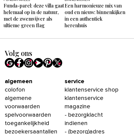
Funda-parel: deze villa gaat
Een harmonieuze mix van
helemaal op in de natuur,
oud en nieuw: binnenkijken
met de zwemvijver als
in een authentiek
ultieme green flag
herenhuis
Volg ons
algemeen
service
colofon
klantenservice shop
algemene
klantenservice
voorwaarden
magazine
spelvoorwaarden
- bezorgklacht
toegankelijkheid
indienen
bezoekersaantallen
- (bezorg)adres