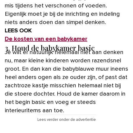
mis tijdens het verschonen of voeden.
Eigenlijk moet je bij de inrichting en indeling
niets anders doen dan simpel denken.
LEES OOK
De kosten van een babykamer
3. Houd de babykamer basic
Je wilt er natuurlijk helemaal niet aan denken
nu, maar kleine kinderen worden razendsnel
groot. En dan kan die babyblauwe muur ineens
heel anders ogen als ze ouder zijn, of past dat
zachtroze kastje misschien helemaal niet bij
die stoere dochter. Houd de kamer daarom in
het begin basic en voeg er steeds
interieuritems aan toe.
Lees verder onder de advertentie