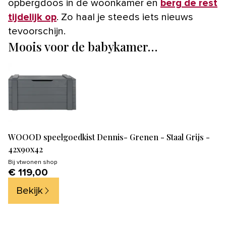
opbergdoos in de woonkamer en
berg de rest
tijdelijk op
. Zo haal je steeds iets nieuws
tevoorschijn.
Moois voor de babykamer…
WOOOD speelgoedkist Dennis- Grenen - Staal Grijs -
42x90x42
Bij
vtwonen shop
€ 119,00
Bekijk