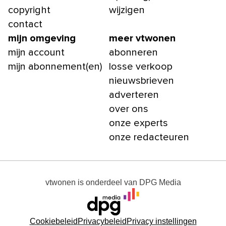
copyright
wijzigen
contact
mijn omgeving
meer vtwonen
mijn account
abonneren
mijn abonnement(en)
losse verkoop
nieuwsbrieven
adverteren
over ons
onze experts
onze redacteuren
vtwonen
is onderdeel van
DPG Media
Cookiebeleid
Privacybeleid
Privacy instellingen