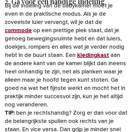
2. Ga voor een handige indeling
Bij de indeling van de babykamer moet je
even in de praktische modus. Als je de
zoveelste luier vervangt, wil je dat de
commode
op een prettige plek staat, dat je
genoeg bewegingsruimte hebt en dat luiers,
doekjes, rompers en alles wat je verder nodig
hebt in de buurt staan. Een
kledingkast
aan
de andere kant van de kamer blijkt dan ineens
heel onhandig te zijn, net als planken waar je
alleen maar je hoofd tegen kunt stoten. Ga
goed na wat het fijnste werkt en mocht het in
praktijk minder succesvol zijn, kun je het altijd
nog veranderen.
TIP:
ben je rechtshandig? Zorg er dan voor dat
de belangrijkste spullen ook rechts van je
staan. En vice versa. Dan grijp je minder snel