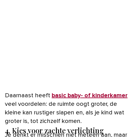
Daarnaast heeft
basic baby- of kinderkamer
veel voordelen: de ruimte oogt groter, de
kleine kan rustiger slapen en, als je kind wat
groter is, tot zichzelf komen.
4. Kies voor zachte verlichting
Je denkt er misschien niet meteen aan, maar