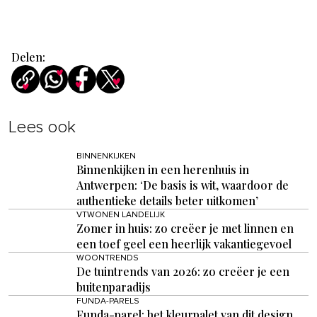
Delen:
Lees ook
BINNENKIJKEN
Binnenkijken in een herenhuis in
Antwerpen: ‘De basis is wit, waardoor de
authentieke details beter uitkomen’
VTWONEN LANDELIJK
Zomer in huis: zo creëer je met linnen en
een toef geel een heerlijk vakantiegevoel
WOONTRENDS
De tuintrends van 2026: zo creëer je een
buitenparadijs
FUNDA-PARELS
Funda-parel: het kleurpalet van dit design