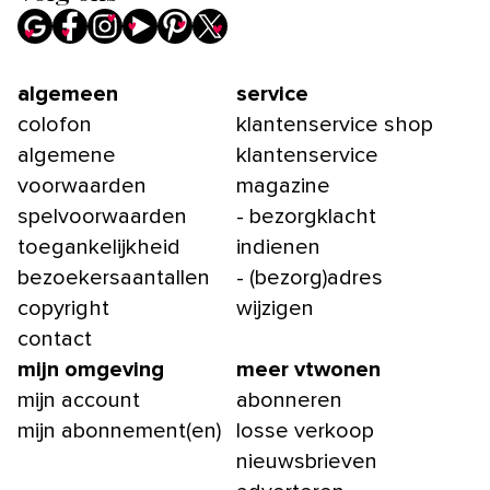
algemeen
service
colofon
klantenservice shop
algemene
klantenservice
voorwaarden
magazine
spelvoorwaarden
- bezorgklacht
toegankelijkheid
indienen
bezoekersaantallen
- (bezorg)adres
copyright
wijzigen
contact
mijn omgeving
meer vtwonen
mijn account
abonneren
mijn abonnement(en)
losse verkoop
nieuwsbrieven