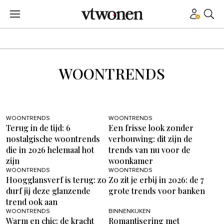
WOONTRENDS
WOONTRENDS
WOONTRENDS
Terug in de tijd: 6
Een frisse look zonder
nostalgische woontrends
verbouwing: dit zijn de
die in 2026 helemaal hot
trends van nu voor de
zijn
woonkamer
WOONTRENDS
WOONTRENDS
Hoogglansverf is terug: zo
Zo zit je erbij in 2026: de 7
durf jij deze glanzende
grote trends voor banken
trend ook aan
WOONTRENDS
BINNENKIJKEN
Warm en chic: de kracht
Romantisering met