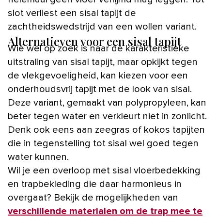
slot verliest een sisal tapijt de
zachtheidswedstrijd van een wollen variant.
Alternatieven voor een sisal tapijt
Wie wel op zoek is naar de karakteristieke
uitstraling van sisal tapijt, maar opkijkt tegen
de vlekgevoeligheid, kan kiezen voor een
onderhoudsvrij tapijt met de look van sisal.
Deze variant, gemaakt van polypropyleen, kan
beter tegen water en verkleurt niet in zonlicht.
Denk ook eens aan zeegras of kokos tapijten
die in tegenstelling tot sisal wel goed tegen
water kunnen.
Wil je een overloop met sisal vloerbedekking
en trapbekleding die daar harmonieus in
overgaat? Bekijk de mogelijkheden van
verschillende materialen om de trap mee te