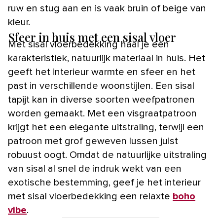
ruw en stug aan en is vaak bruin of beige van
kleur.
Sfeer in huis met een sisal vloer
Met sisal vloerbedekking haal je een
karakteristiek, natuurlijk materiaal in huis. Het
geeft het interieur warmte en sfeer en het
past in verschillende woonstijlen. Een sisal
tapijt kan in diverse soorten weefpatronen
worden gemaakt. Met een visgraatpatroon
krijgt het een elegante uitstraling, terwijl een
patroon met grof geweven lussen juist
robuust oogt. Omdat de natuurlijke uitstraling
van sisal al snel de indruk wekt van een
exotische bestemming, geef je het interieur
met sisal vloerbedekking een relaxte
boho
vibe
.