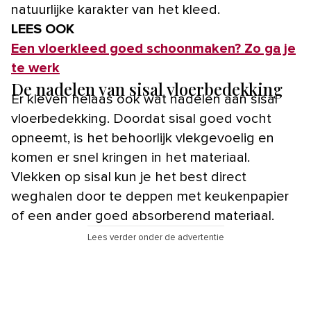
natuurlijke karakter van het kleed.
LEES OOK
Een vloerkleed goed schoonmaken? Zo ga je
te werk
De nadelen van sisal vloerbedekking
Er kleven helaas ook wat nadelen aan sisal
vloerbedekking. Doordat sisal goed vocht
opneemt, is het behoorlijk vlekgevoelig en
komen er snel kringen in het materiaal.
Vlekken op sisal kun je het best direct
weghalen door te deppen met keukenpapier
of een ander goed absorberend materiaal.
Lees verder onder de advertentie