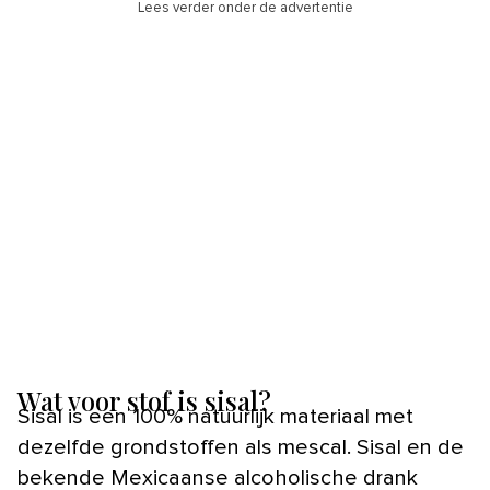
Lees verder onder de advertentie
Wat voor stof is sisal?
Sisal is een 100% natuurlijk materiaal met
dezelfde grondstoffen als mescal. Sisal en de
bekende Mexicaanse alcoholische drank