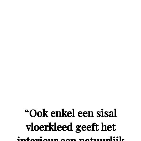
“
Ook enkel een sisal
vloerkleed geeft het
interieur een natuurlijk