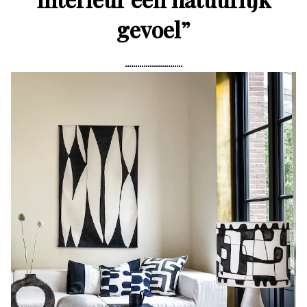
gevoel
”