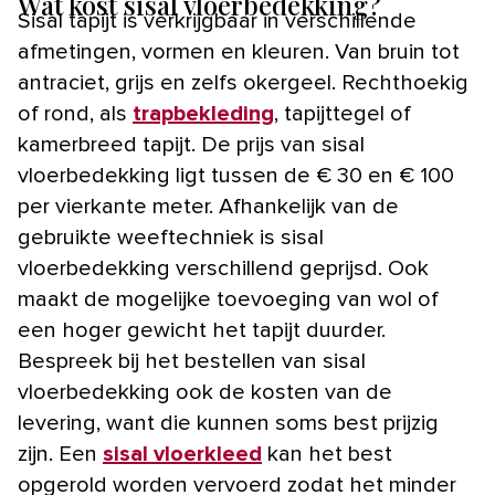
Wat kost sisal vloerbedekking?
Sisal tapijt is verkrijgbaar in verschillende
afmetingen, vormen en kleuren. Van bruin tot
antraciet, grijs en zelfs okergeel. Rechthoekig
of rond, als
trapbekleding
, tapijttegel of
kamerbreed tapijt. De prijs van sisal
vloerbedekking ligt tussen de € 30 en € 100
per vierkante meter. Afhankelijk van de
gebruikte weeftechniek is sisal
vloerbedekking verschillend geprijsd. Ook
maakt de mogelijke toevoeging van wol of
een hoger gewicht het tapijt duurder.
Bespreek bij het bestellen van sisal
vloerbedekking ook de kosten van de
levering, want die kunnen soms best prijzig
zijn. Een
sisal vloerkleed
kan het best
opgerold worden vervoerd zodat het minder