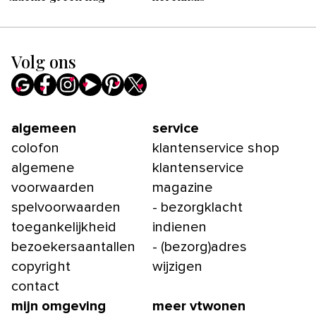
Volg ons
algemeen
service
colofon
klantenservice shop
algemene
klantenservice
voorwaarden
magazine
spelvoorwaarden
- bezorgklacht
toegankelijkheid
indienen
bezoekersaantallen
- (bezorg)adres
copyright
wijzigen
contact
mijn omgeving
meer vtwonen