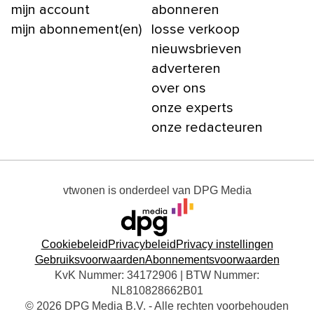
mijn account
abonneren
mijn abonnement(en)
losse verkoop
nieuwsbrieven
adverteren
over ons
onze experts
onze redacteuren
vtwonen
is onderdeel van
DPG Media
Cookiebeleid
Privacybeleid
Privacy instellingen
Gebruiksvoorwaarden
Abonnementsvoorwaarden
KvK Nummer: 34172906 | BTW Nummer:
NL810828662B01
© 2026 DPG Media B.V. - Alle rechten voorbehouden