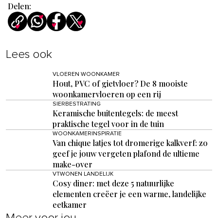
Delen:
Lees ook
VLOEREN WOONKAMER
Hout, PVC of gietvloer? De 8 mooiste
woonkamervloeren op een rij
SIERBESTRATING
Keramische buitentegels: de meest
praktische tegel voor in de tuin
WOONKAMERINSPIRATIE
Van chique latjes tot dromerige kalkverf: zo
geef je jouw vergeten plafond de ultieme
make-over
VTWONEN LANDELIJK
Cosy diner: met deze 5 natuurlijke
elementen creëer je een warme, landelijke
eetkamer
Meer voor jou