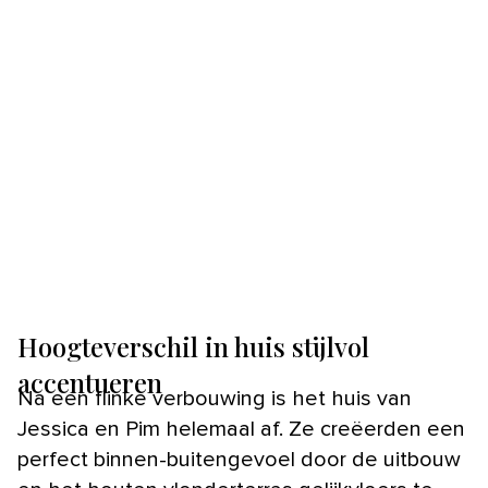
Hoogteverschil in huis stijlvol
accentueren
Na een flinke verbouwing is het huis van
Jessica en Pim helemaal af. Ze creëerden een
perfect binnen-buitengevoel door de uitbouw