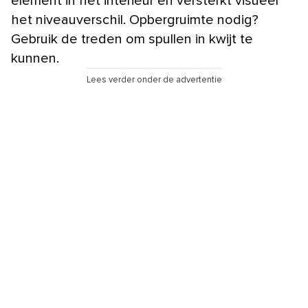
element in het interieur en versterkt visueel
het niveauverschil. Opbergruimte nodig?
Gebruik de treden om spullen in kwijt te
kunnen.
Lees verder onder de advertentie