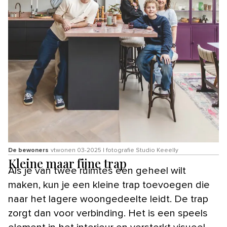
De bewoners
vtwonen 03-2025 | fotografie Studio Keeelly
Kleine maar fijne trap
Als je van twee ruimtes een geheel wilt
maken, kun je een kleine trap toevoegen die
naar het lagere woongedeelte leidt. De trap
zorgt dan voor verbinding. Het is een speels