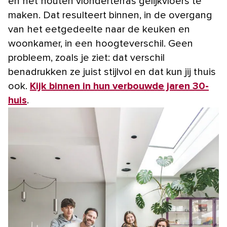
en het houten vlonderterras gelijkvloers te
maken. Dat resulteert binnen, in de overgang
van het eetgedeelte naar de keuken en
woonkamer, in een hoogteverschil. Geen
probleem, zoals je ziet: dat verschil
benadrukken ze juist stijlvol en dat kun jij thuis
ook.
Kijk binnen in hun verbouwde jaren 30-
huis
.