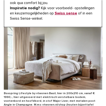
ook qua comfort bij jou.
Inspiratie nodig?
Kijk voor voorbeeld- opstellingen
en keuzemogelijkheden op
Swiss sense
of in een
Swiss Sense-winkel.
Boxspring Lifestyle by vtwonen Basil, hier in 200x210 cm, vanaf €
1990,-, hier uitgevoerd met elektrisch verstelbare bodem,
voetenbord en hoofdbord, in stof Major Liver, met metalen poot
Angle in Champagne. M.m.v. vtwonen.nl/shop (houten bijzettafel