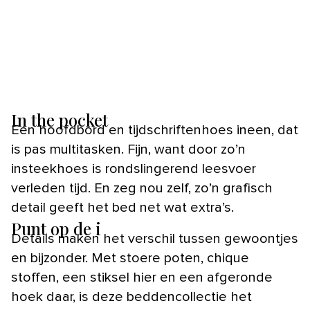
In the pocket
Een hoofdbord en tijdschriftenhoes ineen, dat
is pas multitasken. Fijn, want door zo’n
insteekhoes is rondslingerend leesvoer
verleden tijd. En zeg nou zelf, zo’n grafisch
detail geeft het bed net wat extra’s.
Punt op de i
Details maken het verschil tussen gewoontjes
en bijzonder. Met stoere poten, chique
stoffen, een stiksel hier en een afgeronde
hoek daar, is deze beddencollectie het