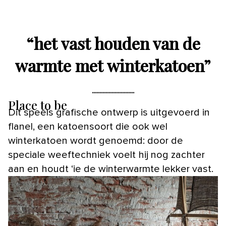
“
het vast houden van de
warmte met winterkatoen
”
Place to be
Dit speels grafische ontwerp is uitgevoerd in
flanel, een katoensoort die ook wel
winterkatoen wordt genoemd: door de
speciale weeftechniek voelt hij nog zachter
aan en houdt ‘ie de winterwarmte lekker vast.