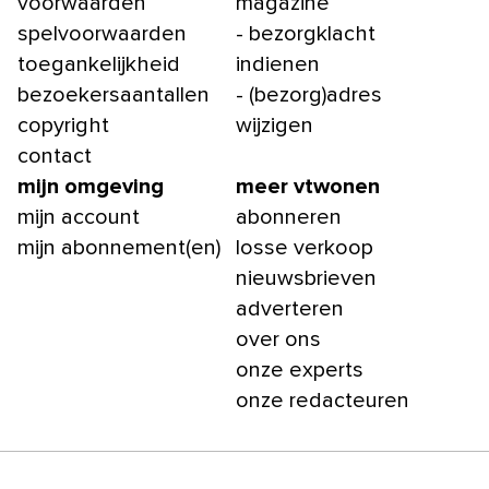
voorwaarden
magazine
spelvoorwaarden
- bezorgklacht
toegankelijkheid
indienen
bezoekersaantallen
- (bezorg)adres
copyright
wijzigen
contact
mijn omgeving
meer vtwonen
mijn account
abonneren
mijn abonnement(en)
losse verkoop
nieuwsbrieven
adverteren
over ons
onze experts
onze redacteuren