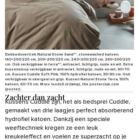
Dekbedovertrek Natural Stone Sand**, stonewashed katoen,
140×200/220 cm, 200×200/220 cm, 240×200/220 cm, 260×200/220
cm. Ook verkrijgbaar in terra**, antraciet, lichtgrijs, nude en wit. Extra
kussensloop verkrijgbaar in antraciet, lichtgrijs, nude en wit, 60×70
cm. Kussen Cuddle Soft Pink, 100% hydrofiel katoen, 30×90 cm. Ook
verkrijgbaar in okergeel en grijs. Kussen Naturel Stone Terra, 100%
katoen, 60×70 cm. M.m.v. loods5.nl (lamp), the posterclub.com
(poster).
Zachter dan zacht
Kussens Cuddle zijn, net als bedsprei Cuddle,
gemaakt van drie laagjes perfect absorberend
hydrofiel katoen. Dankzij een speciale
weeftechniek kregen ze een leuk
kreukeleffect en voelen ze superzacht op je