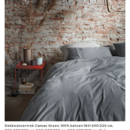
Dekbedovertrek Canvas Green, 100% katoen 140×200/220 cm,