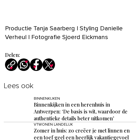
Productie Tanja Saarberg | Styling Danielle
Verheul | Fotografie Sjoerd Eickmans
Delen:
Lees ook
BINNENKIJKEN
Binnenkijken in een herenhuis in
Antwerpen: ‘De basis is wit, waardoor de
authentieke details beter uitkomen’
VTWONEN LANDELIJK
Zomer in huis: zo creëer je met linnen en
een toef geel een heerlijk vakantiegevoel