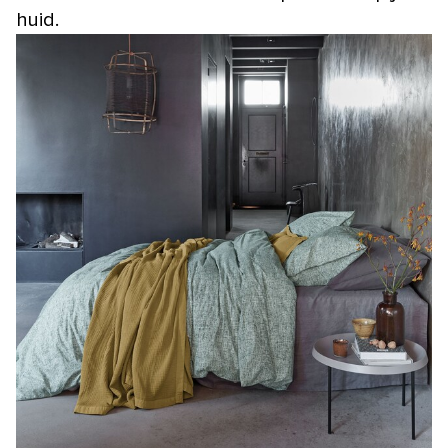
huid.