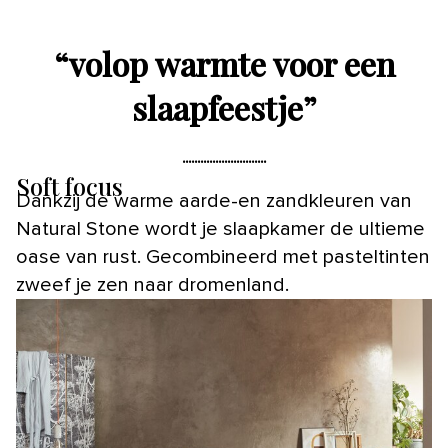
“
volop warmte voor een
slaapfeestje
”
Soft focus
Dankzij de warme aarde-en zandkleuren van
Natural Stone wordt je slaapkamer de ultieme
oase van rust. Gecombineerd met pasteltinten
zweef je zen naar dromenland.