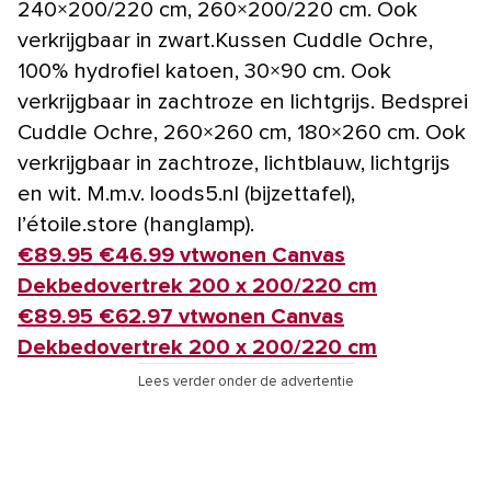
240×200/220 cm, 260×200/220 cm. Ook
verkrijgbaar in zwart.Kussen Cuddle Ochre,
100% hydrofiel katoen, 30×90 cm. Ook
verkrijgbaar in zachtroze en lichtgrijs. Bedsprei
Cuddle Ochre, 260×260 cm, 180×260 cm. Ook
verkrijgbaar in zachtroze, lichtblauw, lichtgrijs
en wit. M.m.v. loods5.nl (bijzettafel),
l’étoile.store (hanglamp).
€89.95 €46.99 vtwonen Canvas
Dekbedovertrek 200 x 200/220 cm
€89.95 €62.97 vtwonen Canvas
Dekbedovertrek 200 x 200/220 cm
Lees verder onder de advertentie