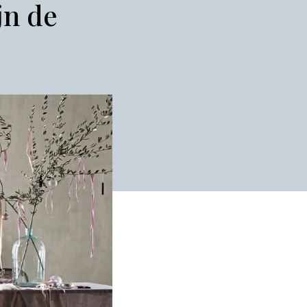
jn de