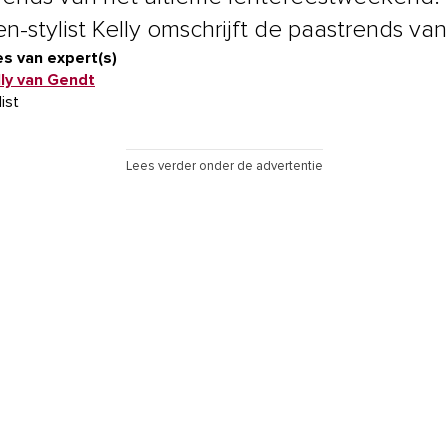
n-stylist Kelly omschrijft de paastrends va
s van expert(s)
lly van Gendt
list
Lees verder onder de advertentie