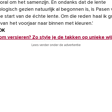
oral om het samenzijn. En ondanks dat de lente
ogisch gezien natuurlijk al begonnen is, is Pasen 
de start van de échte lente. Om die reden haal ik 
 van het voorjaar naar binnen met kleuren.’
OK
m versieren? Zo style je de takken op unieke wi
Lees verder onder de advertentie