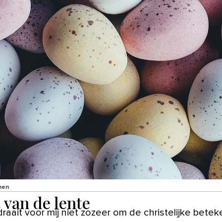
nen
 van de lente