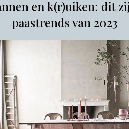
annen en k(r)uiken: dit zi
paastrends van 2023