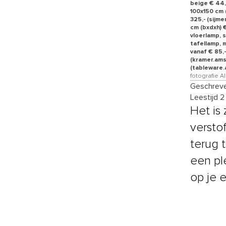
beige € 44,
100x150 cm (
325,- (sijm
cm (bxdxh) €
vloerlamp, s
tafellamp, m
vanaf € 85,-
(kramer.ams
(tableware.
fotografie 
Geschreve
Leestijd 2
Het is
versto
terug t
een pl
op je 