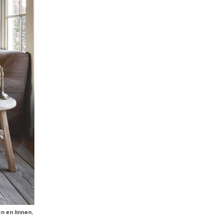
n en linnen,