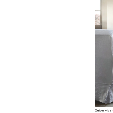
Zuiver vloer