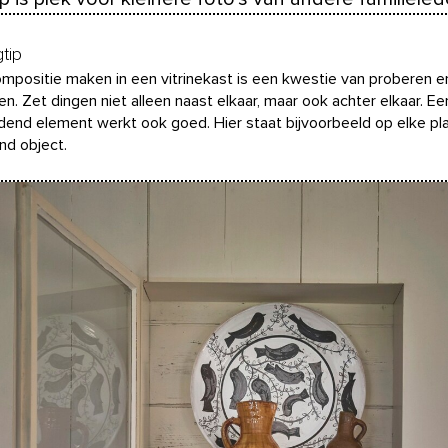
gtip
mpositie maken in een vitrinekast is een kwestie van proberen e
en. Zet dingen niet alleen naast elkaar, maar ook achter elkaar. Ee
dend element werkt ook goed. Hier staat bijvoorbeeld op elke pl
nd object.