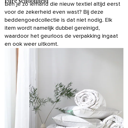
Pure schoonheid
Ben je zo iemand die nieuw textiel altijd eerst
voor de zekerheid even wast? Bij deze
beddengoedcollectie is dat niet nodig. Elk
item wordt namelijk dubbel gereinigd,
waardoor het geurloos de verpakking ingaat
en ook weer uitkomt.