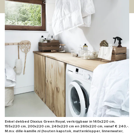
Enkel dekbed Dixxius Green Royal, verkrijgbaar in 140x220 cm,
155x220 cm, 200x220 cm, 240x220 cm en 260x220 cm, vanaf € 240,-.
M.m.v. dille-kamille.nl (houten kapstok, mattenklopper, linnenwater,