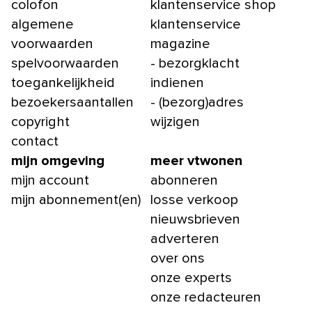
colofon
klantenservice shop
algemene
klantenservice
voorwaarden
magazine
spelvoorwaarden
- bezorgklacht
toegankelijkheid
indienen
bezoekersaantallen
- (bezorg)adres
copyright
wijzigen
contact
mijn omgeving
meer vtwonen
mijn account
abonneren
mijn abonnement(en)
losse verkoop
nieuwsbrieven
adverteren
over ons
onze experts
onze redacteuren