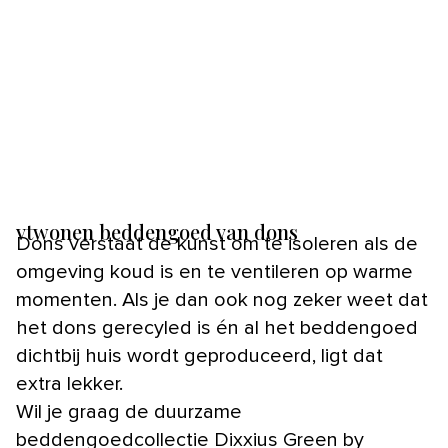
vtwonen beddengoed van dons
Dons verstaat de kunst om te isoleren als de
omgeving koud is en te ventileren op warme
momenten. Als je dan ook nog zeker weet dat
het dons gerecyled is én al het beddengoed
dichtbij huis wordt geproduceerd, ligt dat
extra lekker.
Wil je graag de duurzame
beddengoedcollectie Dixxius Green by