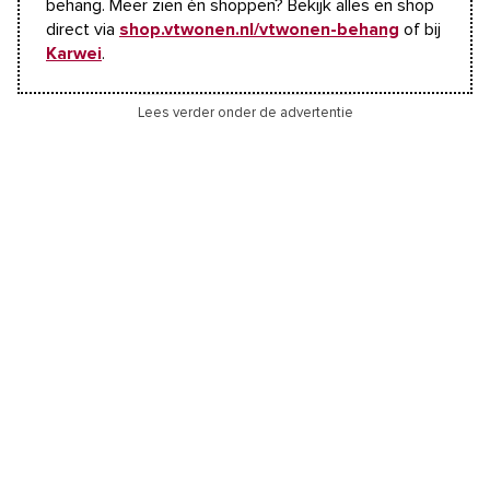
behang. Meer zien én shoppen? Bekijk alles en shop
direct via
shop.vtwonen.nl/vtwonen-behang
of bij
Karwei
.
Lees verder onder de advertentie