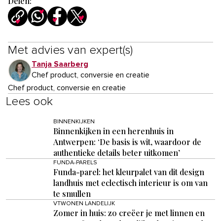
Delen:
Met advies van expert(s)
Tanja Saarberg
Chef product, conversie en creatie
Chef product, conversie en creatie
Lees ook
BINNENKIJKEN
Binnenkijken in een herenhuis in
Antwerpen: ‘De basis is wit, waardoor de
authentieke details beter uitkomen’
FUNDA-PARELS
Funda-parel: het kleurpalet van dit design
landhuis met eclectisch interieur is om van
te smullen
VTWONEN LANDELIJK
Zomer in huis: zo creëer je met linnen en