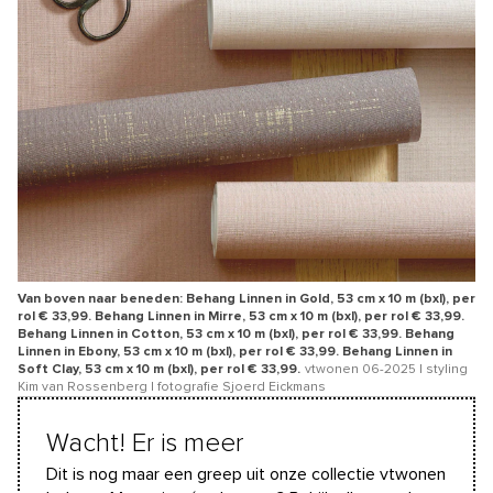
Van boven naar beneden: Behang Linnen in Gold, 53 cm x 10 m (bxl), per
rol € 33,99. Behang Linnen in Mirre, 53 cm x 10 m (bxl), per rol € 33,99.
Behang Linnen in Cotton, 53 cm x 10 m (bxl), per rol € 33,99. Behang
Linnen in Ebony, 53 cm x 10 m (bxl), per rol € 33,99. Behang Linnen in
Soft Clay, 53 cm x 10 m (bxl), per rol € 33,99.
vtwonen 06-2025 | styling
Kim van Rossenberg | fotografie Sjoerd Eickmans
Wacht! Er is meer
Dit is nog maar een greep uit onze collectie vtwonen