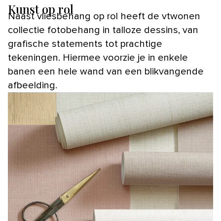
Kunst op rol
Naast vliesbehang op rol heeft de vtwonen
collectie fotobehang in talloze dessins, van
grafische statements tot prachtige
tekeningen. Hiermee voorzie je in enkele
banen een hele wand van een blikvangende
afbeelding.