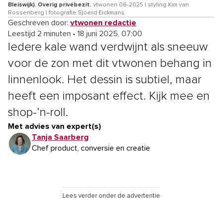
Bleiswijk). Overig privébezit.
vtwonen 06-2025 | styling Kim van
Rossenberg | fotografie Sjoerd Eickmans
Geschreven door:
vtwonen redactie
Leestijd 2 minuten
•
18 juni 2025, 07:00
Iedere kale wand verdwijnt als sneeuw
voor de zon met dit vtwonen behang in
linnenlook. Het dessin is subtiel, maar
heeft een imposant effect. Kijk mee en
shop-’n-roll.
Met advies van expert(s)
Tanja Saarberg
Chef product, conversie en creatie
Lees verder onder de advertentie