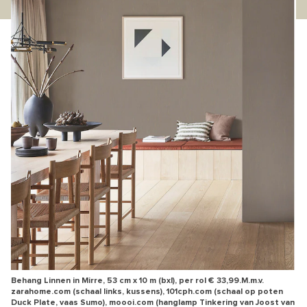
Behang Linnen in Mirre, 53 cm x 10 m (bxl), per rol € 33,99.M.m.v.
zarahome.com (schaal links, kussens), 101cph.com (schaal op poten
Duck Plate, vaas Sumo), moooi.com (hanglamp Tinkering van Joost van