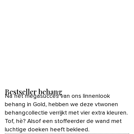
Bestseller behang
Na het megasucces van ons linnenlook
behang in Gold, hebben we deze vtwonen
behangcollectie verrijkt met vier extra kleuren.
Tof, hè? Alsof een stoffeerder de wand met
luchtige doeken heeft bekleed.