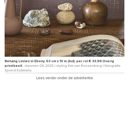
Behang Linnen in Ebony, 53 cm x 10 m (bxl), per rol € 33,99.Overig
privébezit.
vtwonen 06-2025 | styling Kim van Rossenberg | fotografie
Sjoerd Eickmans
Lees verder onder de advertentie