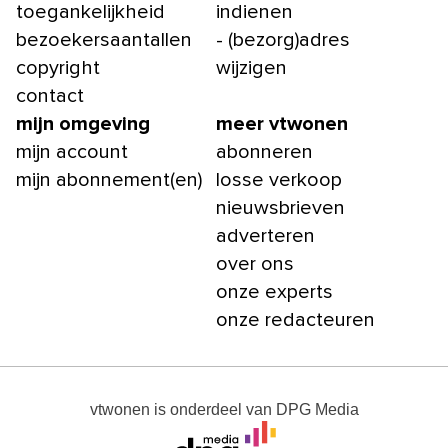
toegankelijkheid
indienen
bezoekersaantallen
- (bezorg)adres
copyright
wijzigen
contact
mijn omgeving
meer vtwonen
mijn account
abonneren
mijn abonnement(en)
losse verkoop
nieuwsbrieven
adverteren
over ons
onze experts
onze redacteuren
vtwonen
is onderdeel van
DPG Media