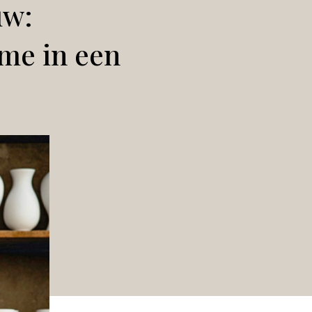
uw:
me in een