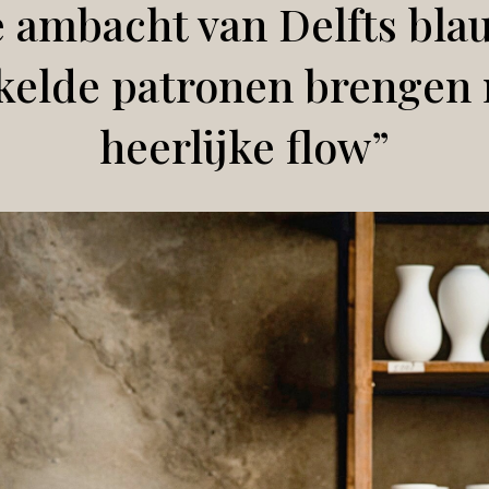
 ambacht van Delfts bla
kelde patronen brengen 
heerlijke flow”