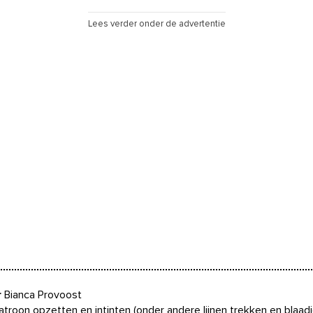
Lees verder onder de advertentie
r
Bianca Provoost
troon opzetten en intinten (onder andere lijnen trekken en blaad