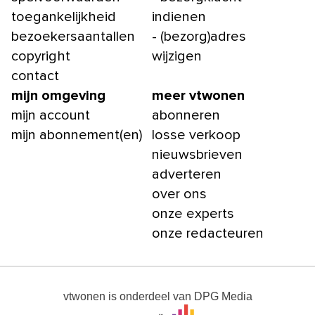
toegankelijkheid
indienen
bezoekersaantallen
- (bezorg)adres
copyright
wijzigen
contact
mijn omgeving
meer vtwonen
mijn account
abonneren
mijn abonnement(en)
losse verkoop
nieuwsbrieven
adverteren
over ons
onze experts
onze redacteuren
vtwonen
is onderdeel van
DPG Media