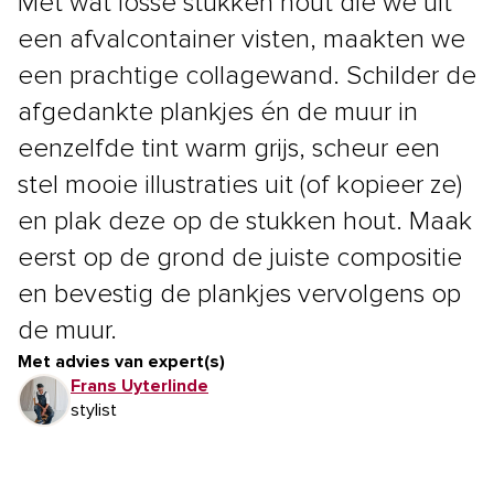
Met wat losse stukken hout die we uit
een afvalcontainer visten, maakten we
een prachtige collagewand. Schilder de
afgedankte plankjes én de muur in
eenzelfde tint warm grijs, scheur een
stel mooie illustraties uit (of kopieer ze)
en plak deze op de stukken hout. Maak
eerst op de grond de juiste compositie
en bevestig de plankjes vervolgens op
de muur.
Met advies van expert(s)
Frans Uyterlinde
stylist