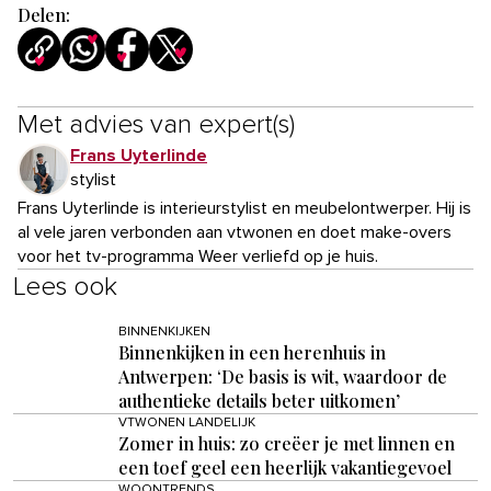
Delen:
Met advies van expert(s)
Frans Uyterlinde
stylist
Frans Uyterlinde is interieurstylist en meubelontwerper. Hij is
al vele jaren verbonden aan vtwonen en doet make-overs
voor het tv-programma Weer verliefd op je huis.
Lees ook
BINNENKIJKEN
Binnenkijken in een herenhuis in
Antwerpen: ‘De basis is wit, waardoor de
authentieke details beter uitkomen’
VTWONEN LANDELIJK
Zomer in huis: zo creëer je met linnen en
een toef geel een heerlijk vakantiegevoel
WOONTRENDS