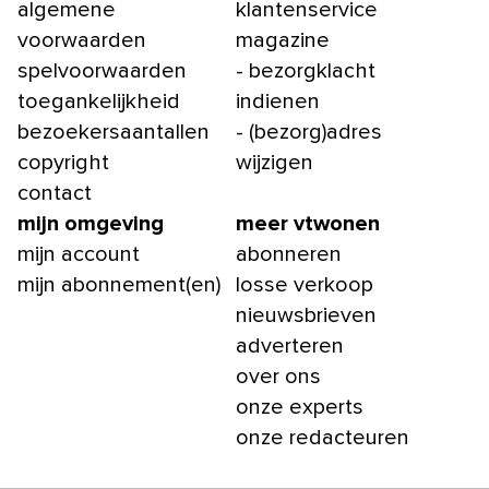
algemene
klantenservice
voorwaarden
magazine
spelvoorwaarden
- bezorgklacht
toegankelijkheid
indienen
bezoekersaantallen
- (bezorg)adres
copyright
wijzigen
contact
mijn omgeving
meer vtwonen
mijn account
abonneren
mijn abonnement(en)
losse verkoop
nieuwsbrieven
adverteren
over ons
onze experts
onze redacteuren