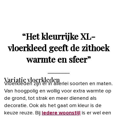
“
Het kleurrijke XL-
vloerkleed geeft de zithoek
warmte en sfeer
”
Variatie vloerkleden
Vloerkleden zijn er in allerlei soorten en maten.
Van hoogpolig en wollig voor extra warmte op
de grond, tot strak en meer dienend als
decoratie. Ook als het gaat om kleur is de
keuze reuze. Bij
iedere woonstijl
is er wel een