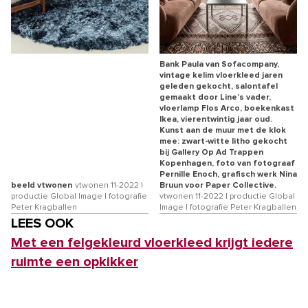
Bank Paula van Sofacompany,
vintage kelim vloerkleed jaren
geleden gekocht, salontafel
gemaakt door Line’s vader,
vloerlamp Flos Arco, boekenkast
Ikea, vierentwintig jaar oud.
Kunst aan de muur met de klok
mee: zwart-witte litho gekocht
bij Gallery Op Ad Trappen
Kopenhagen, foto van fotograaf
Pernille Enoch, grafisch werk Nina
beeld vtwonen
vtwonen 11-2022 |
Bruun voor Paper Collective.
productie Global Image | fotografie
vtwonen 11-2022 | productie Global
Peter Kragballen
Image | fotografie Peter Kragballen
LEES OOK
Met een felgekleurd vloerkleed krijgt iedere
ruimte een opkikker