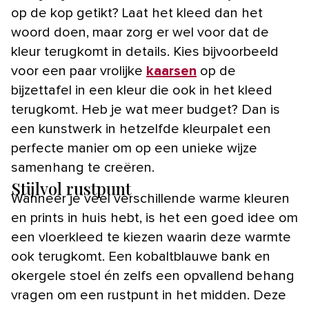
op de kop getikt? Laat het kleed dan het
woord doen, maar zorg er wel voor dat de
kleur terugkomt in details. Kies bijvoorbeeld
voor een paar vrolijke
kaarsen
op de
bijzettafel in een kleur die ook in het kleed
terugkomt. Heb je wat meer budget? Dan is
een kunstwerk in hetzelfde kleurpalet een
perfecte manier om op een unieke wijze
samenhang te creëren.
Stijlvol rustpunt
Wanneer je veel verschillende warme kleuren
en prints in huis hebt, is het een goed idee om
een vloerkleed te kiezen waarin deze warmte
ook terugkomt. Een kobaltblauwe bank en
okergele stoel én zelfs een opvallend behang
vragen om een rustpunt in het midden. Deze