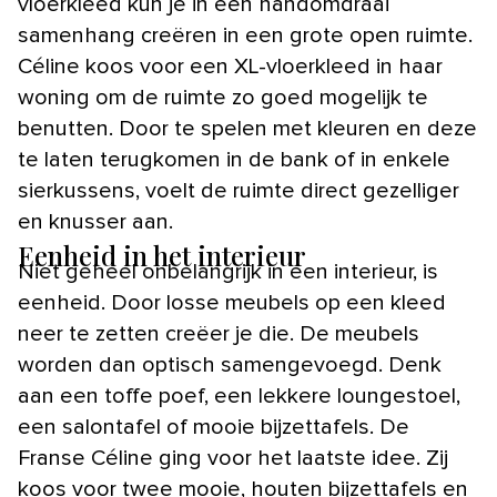
vloerkleed kun je in een handomdraai
samenhang creëren in een grote open ruimte.
Céline koos voor een XL-vloerkleed in haar
woning om de ruimte zo goed mogelijk te
benutten. Door te spelen met kleuren en deze
te laten terugkomen in de bank of in enkele
sierkussens, voelt de ruimte direct gezelliger
en knusser aan.
Eenheid in het interieur
Niet geheel onbelangrijk in een interieur, is
eenheid. Door losse meubels op een kleed
neer te zetten creëer je die. De meubels
worden dan optisch samengevoegd. Denk
aan een toffe poef, een lekkere loungestoel,
een salontafel of mooie bijzettafels. De
Franse Céline ging voor het laatste idee. Zij
koos voor twee mooie, houten bijzettafels en