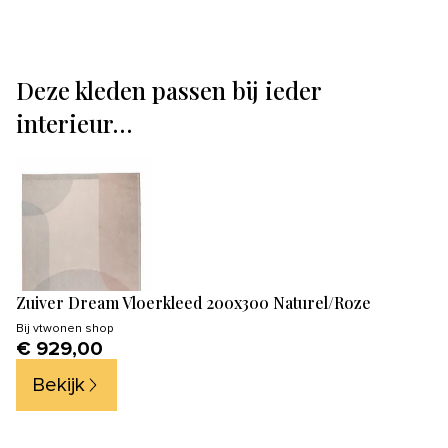
Deze kleden passen bij ieder
interieur…
Zuiver Dream Vloerkleed 200x300 Naturel/Roze
Bij
vtwonen shop
€ 929,00
Bekijk