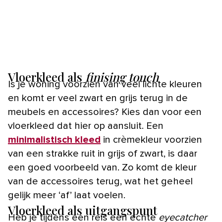
Vloerkleed als
finising touch
Is je woning voorzien van veel lichte kleuren
en komt er veel zwart en grijs terug in de
meubels en accessoires? Kies dan voor een
vloerkleed dat hier op aansluit. Een
minimalistisch kleed
in crèmekleur voorzien
van een strakke ruit in grijs of zwart, is daar
een goed voorbeeld van. Zo komt de kleur
van de accessoires terug, wat het geheel
gelijk meer ‘af’ laat voelen.
Vloerkleed als uitgangspunt
Heb je tijdens een reis een echte
eyecatcher