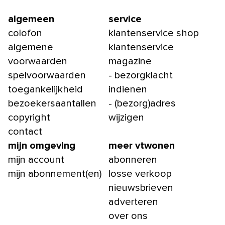
algemeen
service
colofon
klantenservice shop
algemene
klantenservice
voorwaarden
magazine
spelvoorwaarden
- bezorgklacht
toegankelijkheid
indienen
bezoekersaantallen
- (bezorg)adres
copyright
wijzigen
contact
mijn omgeving
meer vtwonen
mijn account
abonneren
mijn abonnement(en)
losse verkoop
nieuwsbrieven
adverteren
over ons