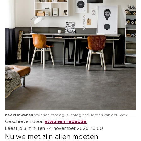
beeld vtwonen
vtwonen catalogus | fotografie Jeroen van der Spek
Geschreven door:
vtwonen redactie
Leestijd 3 minuten
•
4 november 2020, 10:00
Nu we met zijn allen moeten