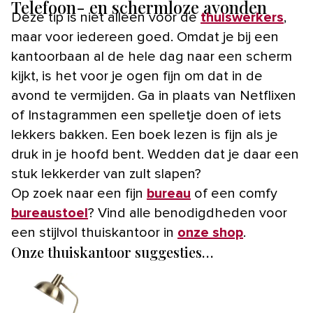
Telefoon- en schermloze avonden
Deze tip is niet alleen voor de
thuiswerkers
,
maar voor iedereen goed. Omdat je bij een
kantoorbaan al de hele dag naar een scherm
kijkt, is het voor je ogen fijn om dat in de
avond te vermijden. Ga in plaats van Netflixen
of Instagrammen een spelletje doen of iets
lekkers bakken. Een boek lezen is fijn als je
druk in je hoofd bent. Wedden dat je daar een
stuk lekkerder van zult slapen?
Op zoek naar een fijn
bureau
of een comfy
bureaustoel
? Vind alle benodigdheden voor
een stijlvol thuiskantoor in
onze shop
.
Onze thuiskantoor suggesties…