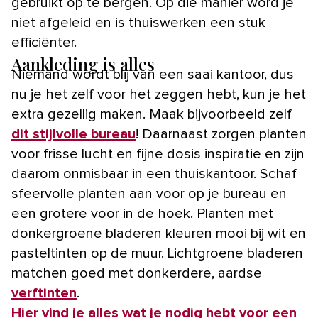
gebruikt op te bergen. Op die manier word je
niet afgeleid en is thuiswerken een stuk
efficiënter.
Aankleding is alles
Niemand wordt blij van een saai kantoor, dus
nu je het zelf voor het zeggen hebt, kun je het
extra gezellig maken. Maak bijvoorbeeld zelf
dit stijlvolle bureau
! Daarnaast zorgen planten
voor frisse lucht en fijne dosis inspiratie en zijn
daarom onmisbaar in een thuiskantoor. Schaf
sfeervolle planten aan voor op je bureau en
een grotere voor in de hoek. Planten met
donkergroene bladeren kleuren mooi bij wit en
pasteltinten op de muur. Lichtgroene bladeren
matchen goed met donkerdere, aardse
verftinten
.
Hier vind je alles wat je nodig hebt voor een