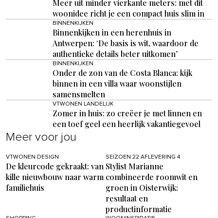
Meer uit minder vierkante meters: met dit
woonidee richt je een compact huis slim in
BINNENKIJKEN
Binnenkijken in een herenhuis in
Antwerpen: ‘De basis is wit, waardoor de
authentieke details beter uitkomen’
BINNENKIJKEN
Onder de zon van de Costa Blanca: kijk
binnen in een villa waar woonstijlen
samensmelten
VTWONEN LANDELIJK
Zomer in huis: zo creëer je met linnen en
een toef geel een heerlijk vakantiegevoel
Meer voor jou
VTWONEN DESIGN
SEIZOEN 22 AFLEVERING 4
De kleurcode gekraakt: van
Stylist Marianne
kille nieuwbouw naar warm
combineerde roomwit en
familiehuis
groen in Oisterwijk:
resultaat en
productinformatie