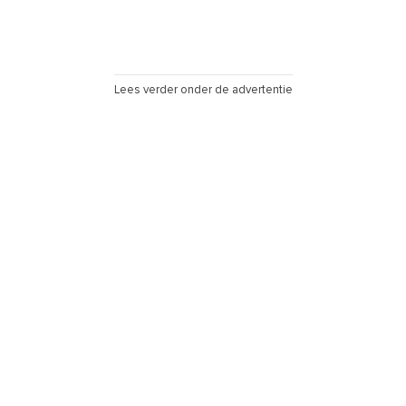
Lees verder onder de advertentie