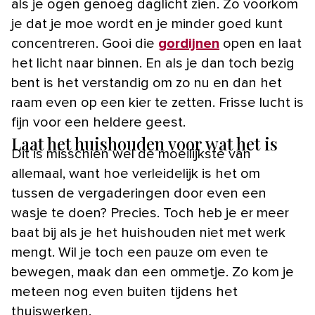
als je ogen genoeg daglicht zien. Zo voorkom
je dat je moe wordt en je minder goed kunt
concentreren. Gooi die
gordijnen
open en laat
het licht naar binnen. En als je dan toch bezig
bent is het verstandig om zo nu en dan het
raam even op een kier te zetten. Frisse lucht is
fijn voor een heldere geest.
Laat het huishouden voor wat het is
Dit is misschien wel de moeilijkste van
allemaal, want hoe verleidelijk is het om
tussen de vergaderingen door even een
wasje te doen? Precies. Toch heb je er meer
baat bij als je het huishouden niet met werk
mengt. Wil je toch een pauze om even te
bewegen, maak dan een ommetje. Zo kom je
meteen nog even buiten tijdens het
thuiswerken.