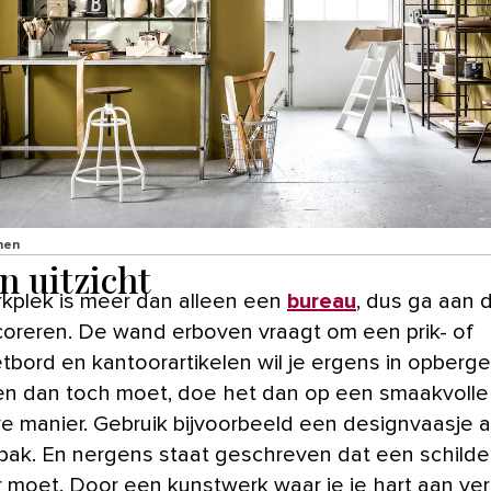
nen
jn uitzicht
kplek is meer dan alleen een
bureau
, dus ga aan 
oreren. De wand erboven vraagt om een prik- of
bord en kantoorartikelen wil je ergens in opberge
n dan toch moet, doe het dan op een smaakvolle
ve manier. Gebruik bijvoorbeeld een designvaasje a
ak. En nergens staat geschreven dat een schilder
 moet. Door een kunstwerk waar je je hart aan ver