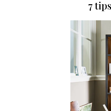
7 tip