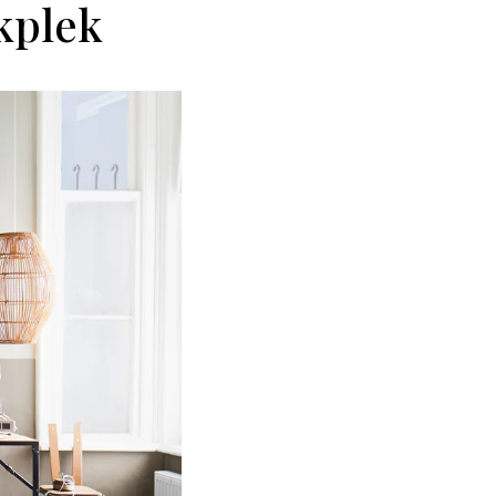
rkplek