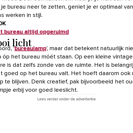
je bureau neer te zetten, geniet je er optimaal van
 werken in stijl.
OK
et bureau altijd opgeruimd
oi licht
ord, ‘
bureaulamp
’, maar dat betekent natuurlijk ni
p óp het bureau móét staan. Op een kleine vintage
re is dat zelfs zonde van de ruimte. Het is belangri
ht goed op het bureau valt. Het hoeft daarom ook n
 te blijven. Denk creatief, pak bijvoorbeeld het o
pje erbij voor goed leeslicht.
Lees verder onder de advertentie