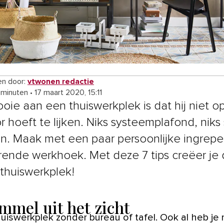
n door:
vtwonen redactie
 minuten
•
17 maart 2020, 15:11
oie aan een thuiswerkplek is dat hij niet o
r hoeft te lijken. Niks systeemplafond, niks
. Maak met een paar persoonlijke ingrep
erende werkhoek. Met deze 7 tips creëer je
 thuiswerkplek!
ommel uit het zicht