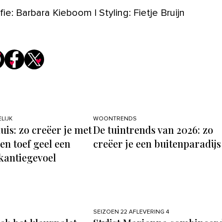
ie: Barbara Kieboom | Styling: Fietje Bruijn
LIJK
WOONTRENDS
uis: zo creëer je met
De tuintrends van 2026: zo
en toef geel een
creëer je een buitenparadijs
akantiegevoel
SEIZOEN 22 AFLEVERING 4