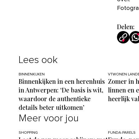
Fotograf
Delen:
Lees ook
BINNENKIJKEN
VTWONEN LANDE
Binnenkijken in een herenhuis
Zomer in h
in Antwerpen: ‘De basis is wit,
linnen en e
waardoor de authentieke
heerlijk v
details beter uitkomen’
Meer voor jou
SHOPPING
FUNDA-PARELS