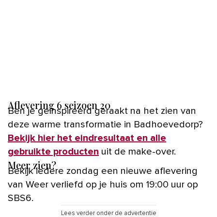
Aflevering 6 seizoen 20
Ben je geïnspireerd geraakt na het zien van
deze warme transformatie in Badhoevedorp?
Bekijk hier het eindresultaat en alle
gebruikte producten
uit de make-over.
Meer zien?
Bekijk iedere zondag een nieuwe aflevering
van Weer verliefd op je huis om 19:00 uur op
SBS6.
Lees verder onder de advertentie