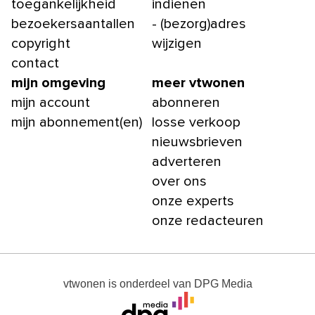
toegankelijkheid
indienen
bezoekersaantallen
- (bezorg)adres
copyright
wijzigen
contact
mijn omgeving
meer vtwonen
mijn account
abonneren
mijn abonnement(en)
losse verkoop
nieuwsbrieven
adverteren
over ons
onze experts
onze redacteuren
vtwonen
is onderdeel van
DPG Media