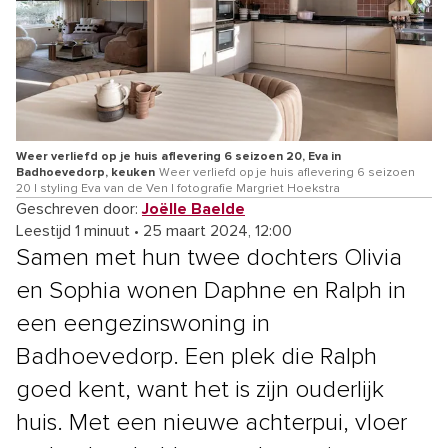
Weer verliefd op je huis aflevering 6 seizoen 20, Eva in
Badhoevedorp, keuken
Weer verliefd op je huis aflevering 6 seizoen
20 | styling Eva van de Ven | fotografie Margriet Hoekstra
Geschreven door:
Joëlle Baelde
Leestijd 1 minuut
•
25 maart 2024, 12:00
Samen met hun twee dochters Olivia
en Sophia wonen Daphne en Ralph in
een eengezinswoning in
Badhoevedorp. Een plek die Ralph
goed kent, want het is zijn ouderlijk
huis. Met een nieuwe achterpui, vloer