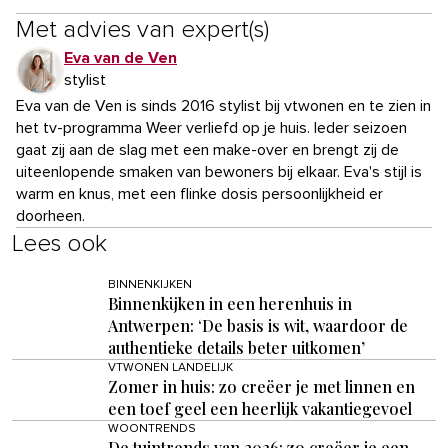
Met advies van expert(s)
Eva van de Ven
stylist
Eva van de Ven is sinds 2016 stylist bij vtwonen en te zien in
het tv-programma Weer verliefd op je huis. Ieder seizoen
gaat zij aan de slag met een make-over en brengt zij de
uiteenlopende smaken van bewoners bij elkaar. Eva's stijl is
warm en knus, met een flinke dosis persoonlijkheid er
doorheen.
Lees ook
BINNENKIJKEN
Binnenkijken in een herenhuis in
Antwerpen: ‘De basis is wit, waardoor de
authentieke details beter uitkomen’
VTWONEN LANDELIJK
Zomer in huis: zo creëer je met linnen en
een toef geel een heerlijk vakantiegevoel
WOONTRENDS
De tuintrends van 2026: zo creëer je een