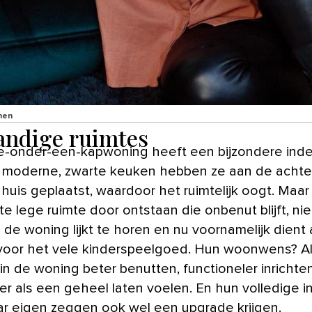
nen
ndige ruimtes
 moderne, zwarte keuken hebben ze aan de achte
huis geplaatst, waardoor het ruimtelijk oogt. Maar 
e lege ruimte door ontstaan die onbenut blijft, niet
 de woning lijkt te horen en nu voornamelijk dient 
voor het vele kinderspeelgoed. Hun woonwens? Al
 in de woning beter benutten, functioneler inrichte
er als een geheel laten voelen. En hun volledige 
r eigen zeggen ook wel een upgrade krijgen.