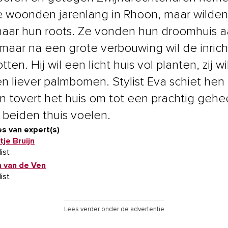
e woonden jarenlang in Rhoon, maar wilde
naar hun roots. Ze vonden hun droomhuis a
 maar na een grote verbouwing wil de inrich
otten. Hij wil een licht huis vol planten, zij wi
n liever palmbomen. Stylist Eva schiet hen 
en tovert het huis om tot een prachtig gehe
h beiden thuis voelen.
s van expert(s)
tje Bruijn
list
a van de Ven
list
Lees verder onder de advertentie