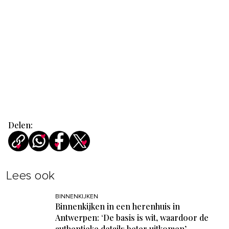
Delen:
Lees ook
BINNENKIJKEN
Binnenkijken in een herenhuis in
Antwerpen: ‘De basis is wit, waardoor de
authentieke details beter uitkomen’