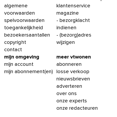
algemene
klantenservice
voorwaarden
magazine
spelvoorwaarden
- bezorgklacht
toegankelijkheid
indienen
bezoekersaantallen
- (bezorg)adres
copyright
wijzigen
contact
mijn omgeving
meer vtwonen
mijn account
abonneren
mijn abonnement(en)
losse verkoop
nieuwsbrieven
adverteren
over ons
onze experts
onze redacteuren