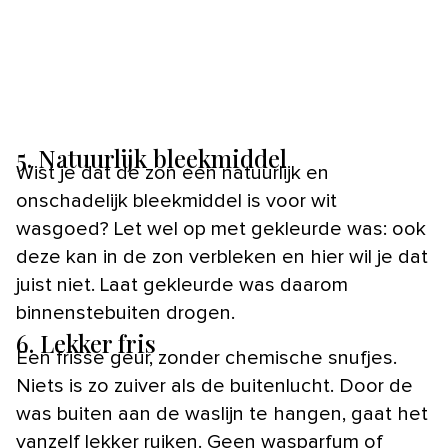
5. Natuurlijk bleekmiddel
Wist je dat de zon een natuurlijk en
onschadelijk bleekmiddel is voor wit
wasgoed? Let wel op met gekleurde was: ook
deze kan in de zon verbleken en hier wil je dat
juist niet. Laat gekleurde was daarom
binnenstebuiten drogen.
6. Lekker fris
Een frisse geur, zonder chemische snufjes.
Niets is zo zuiver als de buitenlucht. Door de
was buiten aan de waslijn te hangen, gaat het
vanzelf lekker ruiken. Geen wasparfum of