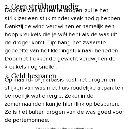
2. Geen strijkbout nodig
Door de was buiten te drogen, zul je het
strijkijzer een stuk minder vaak nodig hebben.
Dankzij de wind verdwijnen er namelijk een
hoop kreukels die je wél hebt als de was uit
de droger komt. Tip: hang het zwaarste
gedeelte van het kledingstuk naar beneden.
Door het trekkende gewicht verdwijnen de
kreukels nog sneller.
3. Geld besparen
Op maand- of jaarbasis kost het drogen en
strijken van was met huishoudelijke apparaten
behoorlijk wat energie. Zeker in de
zomermaanden kun je hier flink op besparen.
Zo is het buiten drogen van de was goed voor
de portemonnee.