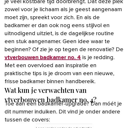
je veel kostbare tijd doorbrengt. Dat deze plek
zowel voor je lichaam als je geest aangenaam
moet zijn, spreekt voor zich. En als de
badkamer er dan ook nog eens stijlvol en
uitnodigend uitziet, is de dagelijkse routine
een stuk aangenamer. Geen idee waar te
beginnen? Of zie je op tegen de renovatie? De
vtverbouwen badkamer no. 4
is je redding.
Met een overvloed aan inspiratie en
praktische tips is je droom van een nieuwe,
frisse badkamer binnen handbereik.
Wat kun je verwachten van
vtverbouwen badkamer no. 4?
Toe aan een badkamer-upgrade? Dan móét je
dit nummer induiken. Dit vind je onder andere
tussen de covers: