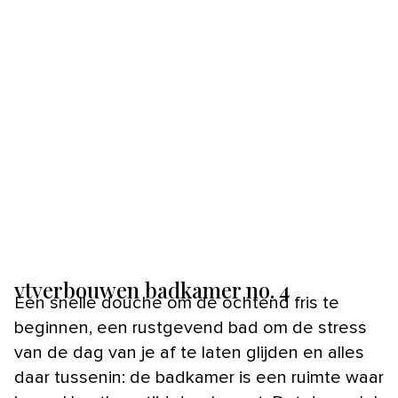
vtverbouwen badkamer no. 4
Een snelle douche om de ochtend fris te
beginnen, een rustgevend bad om de stress
van de dag van je af te laten glijden en alles
daar tussenin: de badkamer is een ruimte waar