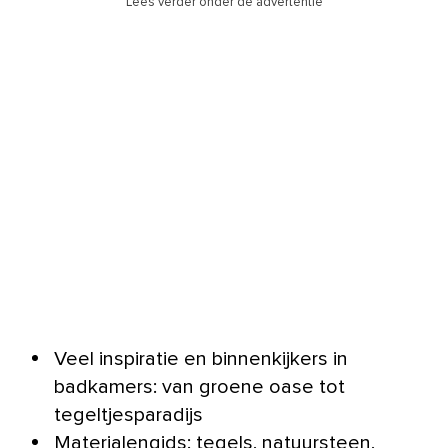
Lees verder onder de advertentie
Veel inspiratie en binnenkijkers in
badkamers: van groene oase tot
tegeltjesparadijs
Materialengids: tegels, natuursteen,