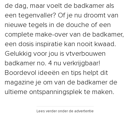
de dag, maar voelt de badkamer als
een tegenvaller? Of je nu droomt van
nieuwe tegels in de douche of een
complete make-over van de badkamer,
een dosis inspiratie kan nooit kwaad.
Gelukkig voor jou is vtverbouwen
badkamer no. 4 nu verkrijgbaar!
Boordevol ideeën en tips helpt dit
magazine je om van de badkamer de
ultieme ontspanningsplek te maken.
Lees verder onder de advertentie