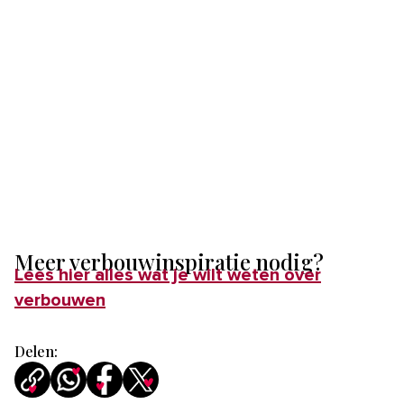
Meer verbouwinspiratie nodig?
Lees hier alles wat je wilt weten over
verbouwen
Delen: