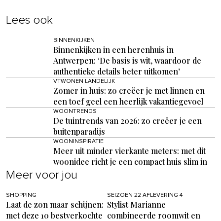
Lees ook
BINNENKIJKEN
Binnenkijken in een herenhuis in
Antwerpen: ‘De basis is wit, waardoor de
authentieke details beter uitkomen’
VTWONEN LANDELIJK
Zomer in huis: zo creëer je met linnen en
een toef geel een heerlijk vakantiegevoel
WOONTRENDS
De tuintrends van 2026: zo creëer je een
buitenparadijs
WOONINSPIRATIE
Meer uit minder vierkante meters: met dit
woonidee richt je een compact huis slim in
Meer voor jou
SHOPPING
SEIZOEN 22 AFLEVERING 4
Laat de zon maar schijnen:
Stylist Marianne
met deze 10 bestverkochte
combineerde roomwit en