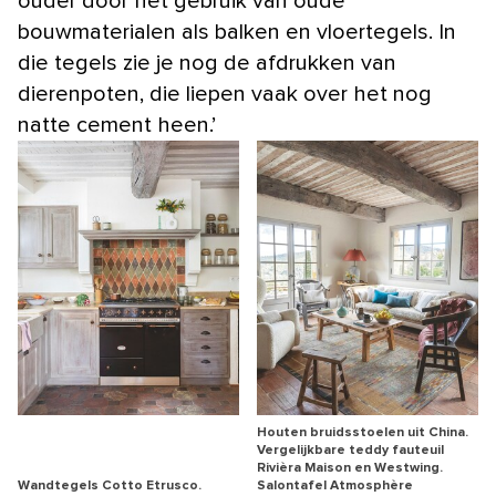
ouder door het gebruik van oude
bouwmaterialen als balken en vloertegels. In
die tegels zie je nog de afdrukken van
dierenpoten, die liepen vaak over het nog
natte cement heen.’
Houten bruidsstoelen uit China.
Vergelijkbare teddy fauteuil
Rivièra Maison en Westwing.
Wandtegels Cotto Etrusco.
Salontafel Atmosphère