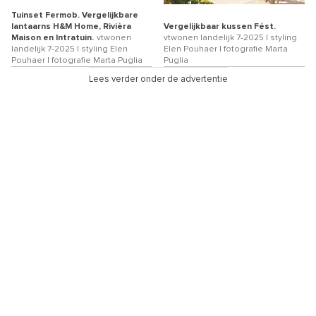
Tuinset Fermob. Vergelijkbare
lantaarns H&M Home, Rivièra
Vergelijkbaar kussen Fést.
Maison en Intratuin.
vtwonen
vtwonen landelijk 7-2025 | styling
landelijk 7-2025 | styling Elen
Elen Pouhaer | fotografie Marta
Pouhaer | fotografie Marta Puglia
Puglia
Lees verder onder de advertentie