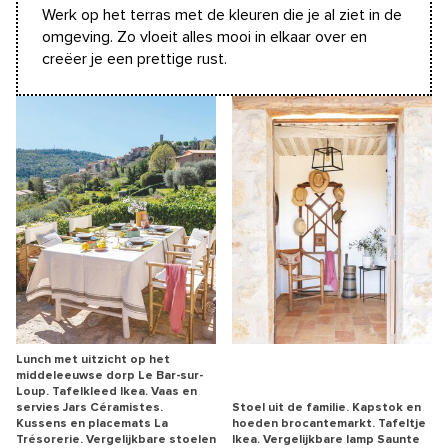
Werk op het terras met de kleuren die je al ziet in de
omgeving. Zo vloeit alles mooi in elkaar over en
creëer je een prettige rust.
Lunch met uitzicht op het
middeleeuwse dorp Le Bar-sur-
Loup. Tafelkleed Ikea. Vaas en
servies Jars Céramistes.
Stoel uit de familie. Kapstok en
Kussens en placemats La
hoeden brocantemarkt. Tafeltje
Trésorerie. Vergelijkbare stoelen
Ikea. Vergelijkbare lamp Saunte