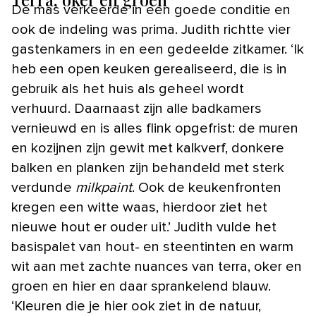
De mas verkeerde in een goede conditie en
ook de indeling was prima. Judith richtte vier
gastenkamers in en een gedeelde zitkamer. ‘Ik
heb een open keuken gerealiseerd, die is in
gebruik als het huis als geheel wordt
verhuurd. Daarnaast zijn alle badkamers
vernieuwd en is alles flink opgefrist: de muren
en kozijnen zijn gewit met kalkverf, donkere
balken en planken zijn behandeld met sterk
verdunde
milkpaint
. Ook de keukenfronten
kregen een witte waas, hierdoor ziet het
nieuwe hout er ouder uit.’ Judith vulde het
basispalet van hout- en steentinten en warm
wit aan met zachte nuances van terra, oker en
groen en hier en daar sprankelend blauw.
‘Kleuren die je hier ook ziet in de natuur,