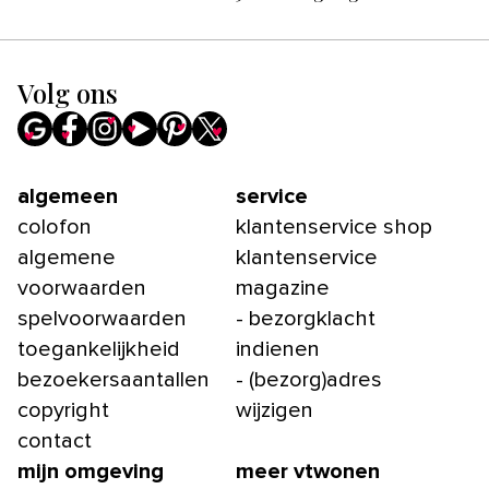
Volg ons
algemeen
service
colofon
klantenservice shop
algemene
klantenservice
voorwaarden
magazine
spelvoorwaarden
- bezorgklacht
toegankelijkheid
indienen
bezoekersaantallen
- (bezorg)adres
copyright
wijzigen
contact
mijn omgeving
meer vtwonen