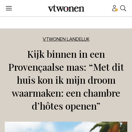
VTWONEN LANDELIJK
Kijk binnen in een
Provençaalse mas: “Met dit
huis kon ik mijn droom
waarmaken: een chambre
d’hôtes openen”