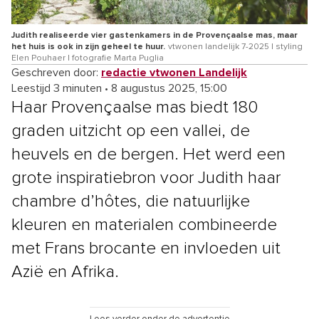
Judith realiseerde vier gastenkamers in de Provençaalse mas, maar
het huis is ook in zijn geheel te huur.
vtwonen landelijk 7-2025 | styling
Elen Pouhaer | fotografie Marta Puglia
Geschreven door:
redactie vtwonen Landelijk
Leestijd 3 minuten
•
8 augustus 2025, 15:00
Haar Provençaalse mas biedt 180
graden uitzicht op een vallei, de
heuvels en de bergen. Het werd een
grote inspiratiebron voor Judith haar
chambre d’hôtes, die natuurlijke
kleuren en materialen combineerde
met Frans brocante en invloeden uit
Azië en Afrika.