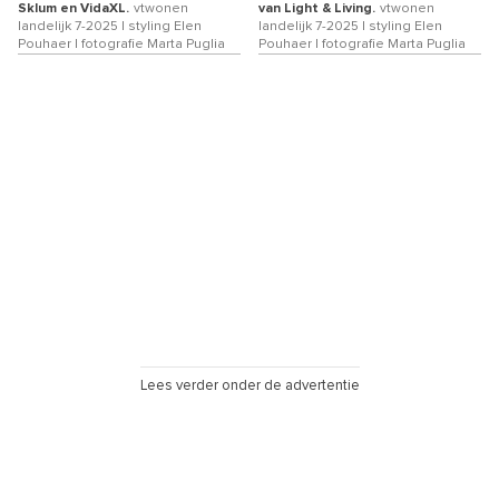
Sklum en VidaXL.
vtwonen
van Light & Living.
vtwonen
landelijk 7-2025 | styling Elen
landelijk 7-2025 | styling Elen
Pouhaer | fotografie Marta Puglia
Pouhaer | fotografie Marta Puglia
Lees verder onder de advertentie