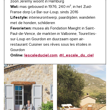
zoon Jeremy woont in Hamburg
Wat:
mas gebouwd in 1976, 240 m², in het Zuid-
Franse dorp Le Bar-sur-Loup, sinds 2016
Lifestyle:
interieurontwerp, paardrijden, wandelen
met de honden, schilderen
Favorieten:
musea als Fondation Maeght in Saint-
Paul-de-Vence, de markten in Valbonne, Tourettes-
sur-Loup en Gourdon en duurzaam open air-
restaurant Cuisiner ses rêves sous les étoiles in
Gourdon
Online:
lescaleduciel.com
,
@l_escale_du_ciel