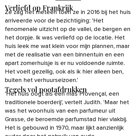
Verliefd op Frankrijk
Ze zag het meteen toen ze in 2016 bij het huis
arriveerde voor de bezichtiging: ‘Het
fenomenale uitzicht op de vallei, de bergen en
het dorpje. Ik was verliefd op de locatie. Het
huis leek me wat klein voor mijn plannen, maar
met de realisatie van een binnentuin en een
apart zomerhuisje is er nu voldoende ruimte.
Het voelt gezellig, ook als ik hier alleen ben,
buiten het verhuurseizoen.’
Tegels vol pootafdrukken
‘Het huis oogt als een mas Provençal, een
traditionele boerderij’, vertelt Judith. ‘Maar het
was het woonhuis van een parfumeur uit
Grasse, de beroemde parfumstad hier vlakbij.
Het is gebouwd in 1970, maar lijkt aanzienlijk