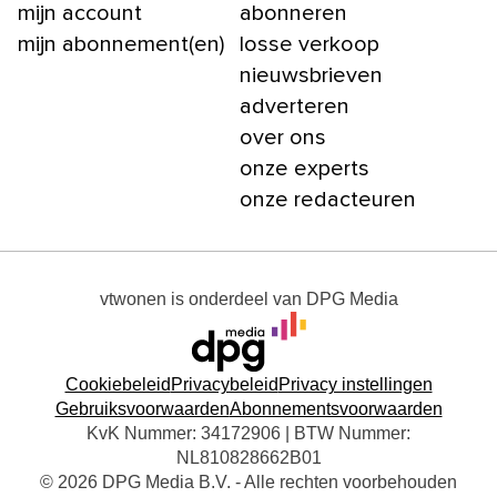
mijn account
abonneren
mijn abonnement(en)
losse verkoop
nieuwsbrieven
adverteren
over ons
onze experts
onze redacteuren
vtwonen
is onderdeel van
DPG Media
Cookiebeleid
Privacybeleid
Privacy instellingen
Gebruiksvoorwaarden
Abonnementsvoorwaarden
KvK Nummer: 34172906 | BTW Nummer:
NL810828662B01
© 2026 DPG Media B.V. - Alle rechten voorbehouden