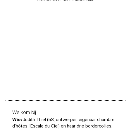
Lees verder onder de advertentie
Welkom bij
Wie:
Judith Thiel (58, ontwerper, eigenaar chambre
d’hôtes l’Escale du Ciel) en haar drie bordercollies,