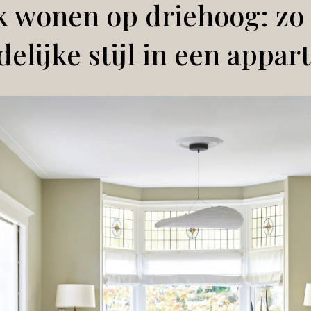
k wonen op driehoog: zo 
delijke stijl in een appa