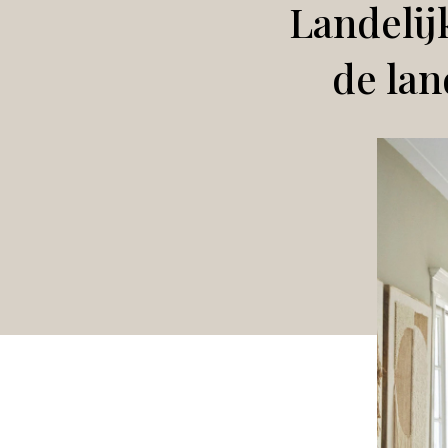
Landelij
de lan