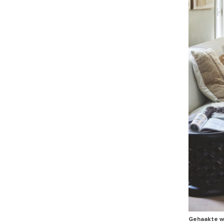
Gehaakte wo