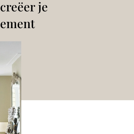
creëer je
rtement