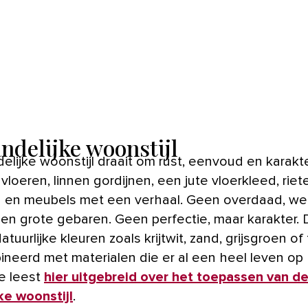
andelijke woonstijl
loeren, linnen gordijnen, een jute vloerkleed, riet
en meubels met een verhaal. Geen overdaad, we
en grote gebaren. Geen perfectie, maar karakter.
atuurlijke kleuren zoals krijtwit, zand, grijsgroen of
neerd met materialen die er al een heel leven o
Je leest
hier uitgebreid over het toepassen van d
ke woonstijl
.