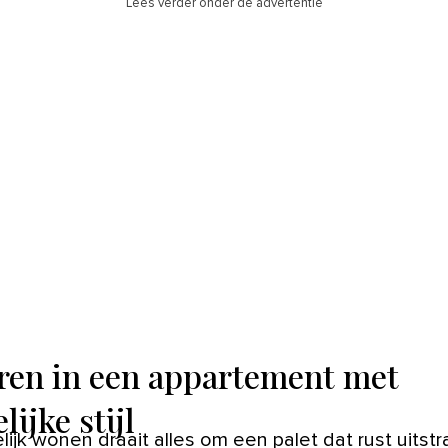
Lees verder onder de advertentie
ren in een appartement met
lijke stijl
elijk wonen draait alles om een palet dat rust uitstr