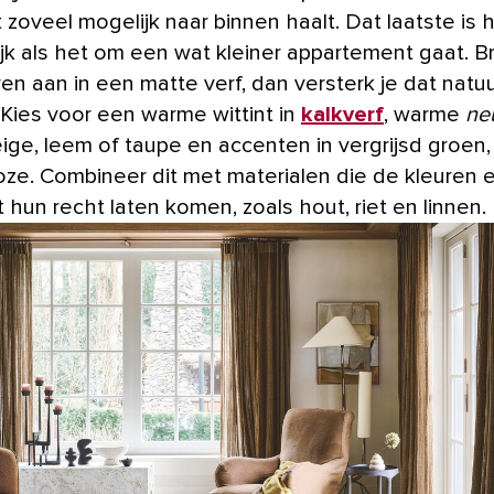
t zoveel mogelijk naar binnen haalt. Dat laatste is
ijk als het om een wat kleiner appartement gaat. B
en aan in een matte verf, dan versterk je dat natuu
 Kies voor een warme wittint in
kalkverf
, warme
ne
eige, leem of taupe en accenten in vergrijsd groen
oze. Combineer dit met materialen die de kleuren e
 hun recht laten komen, zoals hout, riet en linnen.