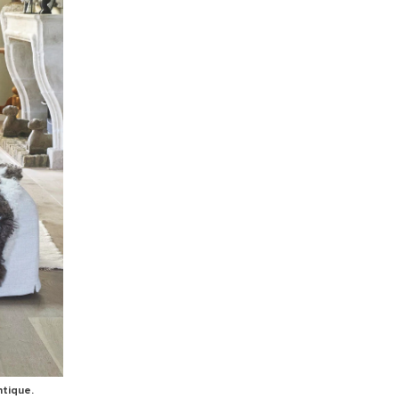
ntique.