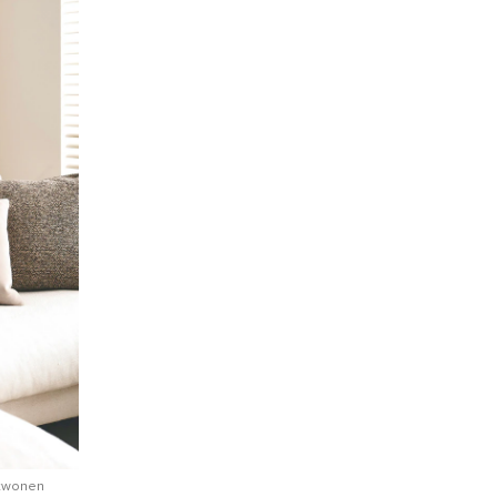
twonen