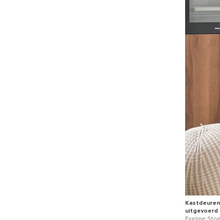
Kastdeuren
uitgevoerd 
Eveline Stoe