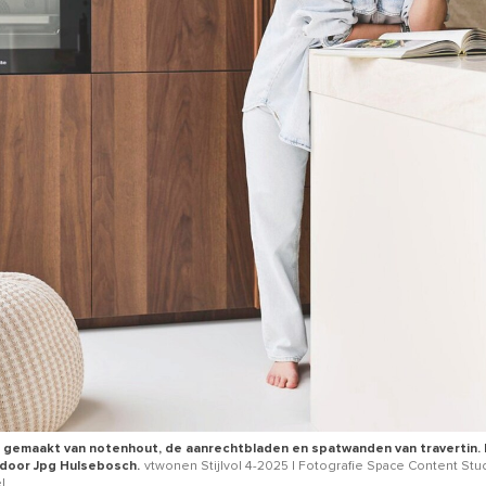
 gemaakt van notenhout, de aanrechtbladen en spatwanden van travertin.
door Jpg Hulsebosch.
vtwonen Stijlvol 4-2025 | Fotografie Space Content Stud
l