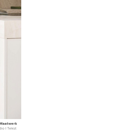
 Maatwerk
io | Tekst