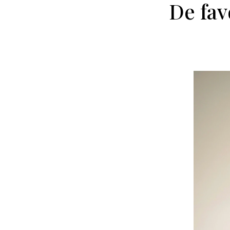
De fav