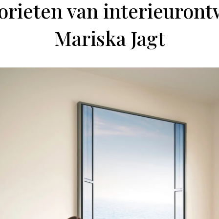
orieten van interieuron
Mariska Jagt