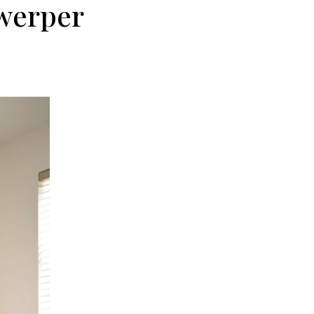
twerper