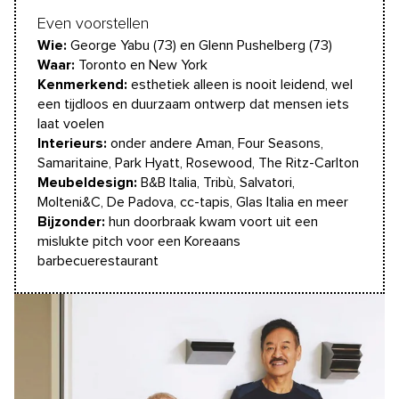
Even voorstellen
Wie:
George Yabu (73) en Glenn Pushelberg (73)
Waar:
Toronto en New York
Kenmerkend:
esthetiek alleen is nooit leidend, wel
een tijdloos en duurzaam ontwerp dat mensen iets
laat voelen
Interieurs:
onder andere Aman, Four Seasons,
Samaritaine, Park Hyatt, Rosewood, The Ritz-Carlton
Meubeldesign:
B&B Italia, Tribù, Salvatori,
Molteni&C, De Padova, cc-tapis, Glas Italia en meer
Bijzonder:
hun doorbraak kwam voort uit een
mislukte pitch voor een Koreaans
barbecuerestaurant