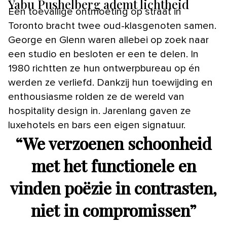
Yabu Pushelberg ademt lichtheid
Een toevallige ontmoeting op straat in
Toronto bracht twee oud-klasgenoten samen.
George en Glenn waren allebei op zoek naar
een studio en besloten er een te delen. In
1980 richtten ze hun ontwerpbureau op én
werden ze verliefd. Dankzij hun toewijding en
enthousiasme rolden ze de wereld van
hospitality design in. Jarenlang gaven ze
luxehotels en bars een eigen signatuur.
“
We verzoenen schoonheid
met het functionele en
vinden poëzie in contrasten,
niet in compromissen
”