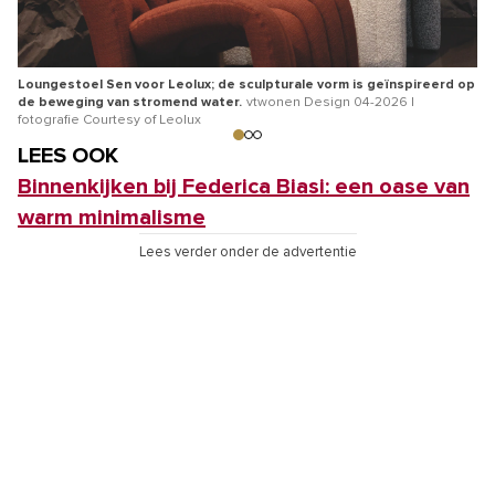
Loungestoel Sen voor Leolux; de sculpturale vorm is geïnspireerd op
In
de beweging van stromend water.
vtwonen Design 04-2026 |
Sa
fotografie Courtesy of Leolux
Jé
LEES OOK
Binnenkijken bij Federica Biasi: een oase van
warm minimalisme
Lees verder onder de advertentie