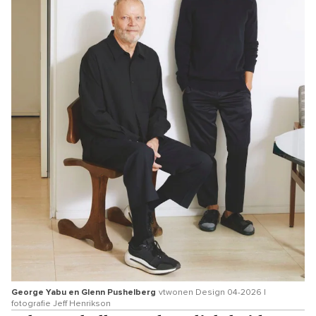
George Yabu en Glenn Pushelberg
vtwonen Design 04-2026 |
fotografie Jeff Henrikson