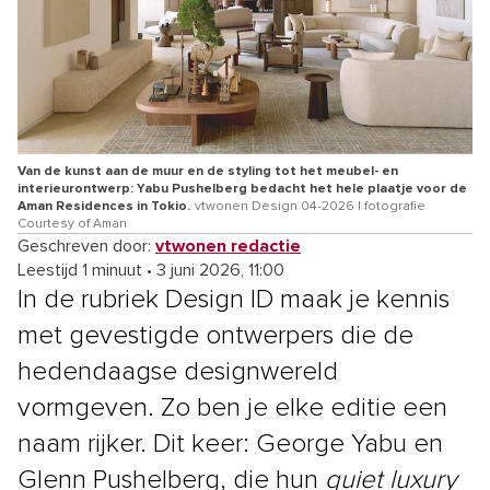
Van de kunst aan de muur en de styling tot het meubel- en
interieurontwerp: Yabu Pushelberg bedacht het hele plaatje voor de
Aman Residences in Tokio.
vtwonen Design 04-2026 | fotografie
Courtesy of Aman
Geschreven door:
vtwonen redactie
Leestijd 1 minuut
•
3 juni 2026, 11:00
In de rubriek Design ID maak je kennis
met gevestigde ontwerpers die de
hedendaagse designwereld
vormgeven. Zo ben je elke editie een
naam rijker. Dit keer: George Yabu en
Glenn Pushelberg, die hun
quiet luxury