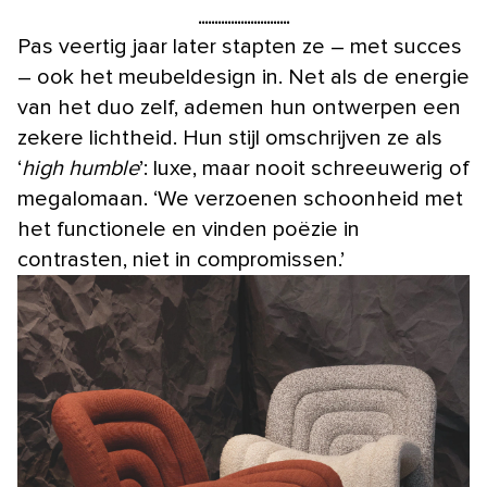
Pas veertig jaar later stapten ze – met succes
– ook het meubeldesign in. Net als de energie
van het duo zelf, ademen hun ontwerpen een
zekere lichtheid. Hun stijl omschrijven ze als
‘
high humble
’: luxe, maar nooit schreeuwerig of
megalomaan. ‘We verzoenen schoonheid met
het functionele en vinden poëzie in
contrasten, niet in compromissen.’
1
van
3