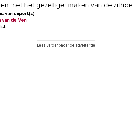
pen met het gezelliger maken van de zithoe
s van expert(s)
a van de Ven
list
Lees verder onder de advertentie