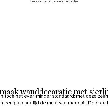
Lees verder onder de advertentie
 maak wanddecoratie met sierli
en toch net even minder standaard: met deze zelf
in een paar uur tijd de muur wat meer pit. Door de li