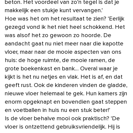
beton. Het voordeel van zo’n tegel is dat je
makkelijk een stukje kunt vervangen.’
Hoe was het om het resultaat te zien? ‘Eerlijk
gezegd vond ik het niet heel schokkend. Het
was alsof het zo gewoon zo hoorde. De
aandacht gaat nu niet meer naar die kapotte
vloer, maar naar de mooie aspecten van ons
huis: de hoge ruimte, de mooie ramen, de
grote boekenkast en bank… Overal waar je
kijkt is het nu netjes en vlak. Het is af, en dat
geeft rust. Ook de kinderen vinden de gladde,
nieuwe vloer helemaal te gek. Hun kamers zijn
enorm opgeknapt en bovendien gaat steppen
en voetballen in huis nu een stuk beter!’
Is de vloer behalve mooi ook praktisch? ‘De
vloer is ontzettend gebruiksvriendelijk. Hij is