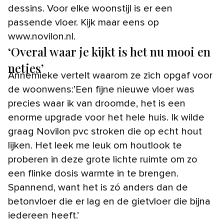
dessins. Voor elke woonstijl is er een
passende vloer. Kijk maar eens op
www.novilon.nl.
‘Overal waar je kijkt is het nu mooi en
netjes’
Annemieke vertelt waarom ze zich opgaf voor
de woonwens:’Een fijne nieuwe vloer was
precies waar ik van droomde, het is een
enorme upgrade voor het hele huis. Ik wilde
graag Novilon pvc stroken die op echt hout
lijken. Het leek me leuk om houtlook te
proberen in deze grote lichte ruimte om zo
een flinke dosis warmte in te brengen.
Spannend, want het is zó anders dan de
betonvloer die er lag en de gietvloer die bijna
iedereen heeft.’