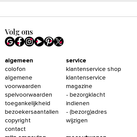
Volg ons
algemeen
service
colofon
klantenservice shop
algemene
klantenservice
voorwaarden
magazine
spelvoorwaarden
- bezorgklacht
toegankelijkheid
indienen
bezoekersaantallen
- (bezorg)adres
copyright
wijzigen
contact