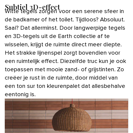
Subtiel 3D-effect
Witte tegels zorgen voor een serene sfeer in
de badkamer of het toilet. Tijdloos? Absoluut.
Saai? Dat allerminst. Door langwerpige tegels
en 3D-tegels uit de Earth collectie af te
wisselen, krijgt de ruimte direct meer diepte.
Het strakke lijnenspel zorgt bovendien voor
een ruimtelijk effect. Diezelfde truc kun je ook
toepassen met mooie zand- of grijstinten. Zo
creëer je rust in de ruimte, door middel van
een ton sur ton kleurenpalet dat allesbehalve
eentonig is.