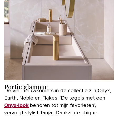
Portie glamour
De vier nieuwkomers in de collectie zijn Onyx,
Earth, Noble en Flakes. ‘De tegels met een
Onyx-look
behoren tot mijn favorieten’,
vervolgt stylist Tanja. ‘Dankzij de chique