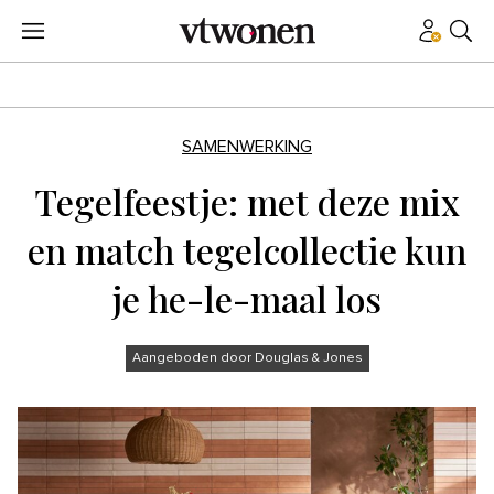
SAMENWERKING
Tegelfeestje: met deze mix
en match tegelcollectie kun
je he-le-maal los
Aangeboden door Douglas & Jones