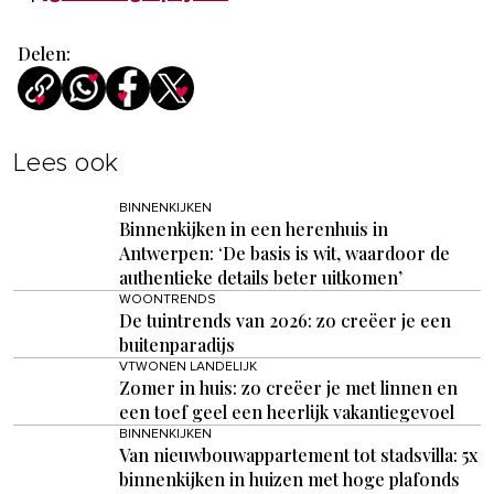
Delen:
Lees ook
BINNENKIJKEN
Binnenkijken in een herenhuis in
Antwerpen: ‘De basis is wit, waardoor de
authentieke details beter uitkomen’
WOONTRENDS
De tuintrends van 2026: zo creëer je een
buitenparadijs
VTWONEN LANDELIJK
Zomer in huis: zo creëer je met linnen en
een toef geel een heerlijk vakantiegevoel
BINNENKIJKEN
Van nieuwbouwappartement tot stadsvilla: 5x
binnenkijken in huizen met hoge plafonds