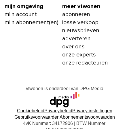
mijn omgeving
meer vtwonen
mijn account
abonneren
mijn abonnement(en)
losse verkoop
nieuwsbrieven
adverteren
over ons
onze experts
onze redacteuren
vtwonen
is onderdeel van
DPG Media
Cookiebeleid
Privacybeleid
Privacy instellingen
Gebruiksvoorwaarden
Abonnementsvoorwaarden
KvK Nummer: 34172906 | BTW Nummer: